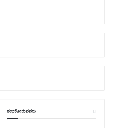
ಶುಭಕೋರುವವರು