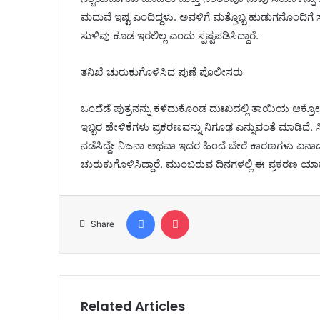
ಮದುವೆ ಇಷ್ಟ ಎಂದಿದ್ದಳು. ಅವಳಿಗೆ ಮತ್ತೊಬ್ಬ ಹುಡುಗನೊಂದಿಗ
ಸುಳಿವು ಕೂಡ ಇರಲಿಲ್ಲ ಎಂದು ಸ್ಪಷ್ಟಪಡಿಸಿದ್ದಾರೆ.
ತನಿಖೆ ಚುರುಕುಗೊಳಿಸಿದ ಪುಣೆ ಪೊಲೀಸರು
ಒಂದೆಡೆ ಪುತ್ರನನ್ನು ಕಳೆದುಕೊಂಡ ದುಃಖದಲ್ಲಿ ತಾಯಿಯ ಆಕ್ರೋಶ
ಇಬ್ಬರ ಹೇಳಿಕೆಗಳು ಪ್ರಕರಣವನ್ನು ನಿಗೂಢ ಎನ್ನುವಂತೆ ಮಾಡಿದೆ. 
ನಡೆಸಿದ್ದೇ ನಿಜನಾ ಅಥವಾ ಇದರ ಹಿಂದೆ ಬೇರೆ ಕಾರಣಗಳು ಏನಾದರ
ಚುರುಕುಗೊಳಿಸಿದ್ದಾರೆ. ಮುಂಬರುವ ದಿನಗಳಲ್ಲಿ ಈ ಪ್ರಕರಣ ಯಾ
Facebook
Pocket
Share
Related Articles