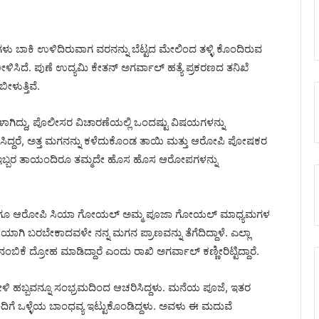
ಿನಗಳು ಬಾಕಿ ಉಳಿದಿರುವಾಗ ವರನನ್ನು ಬೆಟ್ಟದ ಮೇಲಿಂದ ತಳ್ಳಿ ಕೊಂದಿರುವ
ಳಿಸಿದೆ. ಪುಣೆ ಉದ್ಯಮಿ ಕೇತನ್ ಅಗರ್ವಾಲ್ ಹತ್ಯೆ ಪ್ರಕರಣದ ತನಿಖೆ
ಳುತ್ತಿವೆ.
ಗಿದ್ದು, ಪೊಲೀಸರ ವಿಚಾರಣೆಯಲ್ಲಿ ಒಂದಷ್ಟು ವಿಷಯಗಳನ್ನು
ರಗೊಳಿಸಿದ್ದರೆ, ಅತ್ತ ಮಗನನ್ನು ಕಳೆದುಕೊಂಡ ತಾಯಿ ಮತ್ತು ಆರೋಪಿ ಪೋಷಕರ
. ಇಬ್ಬರ ತಾಯಂದಿರೂ ತಮ್ಮದೇ ಹೊಸ ಹೊಸ ಆರೋಪಗಳನ್ನು
ಲ್ ಹಾಗೂ ಆರೋಪಿ ಸಿಯಾ ಗೋಯಲ್ ಅಮ್ಮ ಪೂಜಾ ಗೋಯಲ್ ಮಾಧ್ಯಮಗಳ
ಾಗಿ ಬರಬೇಕಾದವಳೇ ನನ್ನ ಮಗನ ಪ್ರಾಣವನ್ನು ತೆಗೆದಿದ್ದಾಳೆ. ಎಲ್ಲಾ
ಂಬಿಕೆ ದ್ರೋಹ ಮಾಡಿದ್ದಾರೆ ಎಂದು ರಾಖಿ ಅಗರ್ವಾಲ್ ಕಣ್ಣೀರಿಟ್ಟಿದ್ದಾರೆ.
ೋಳಿ ಹಬ್ಬವನ್ನೂ ಸಂಭ್ರಮದಿಂದ ಆಚರಿಸಿದ್ದಳು. ಮನೆಯ ಪೂಜೆ, ಇತರ
ದಿಗೆ ಒಳ್ಳೆಯ ಬಾಂಧವ್ಯ ಇಟ್ಟುಕೊಂಡಿದ್ದಳು. ಅವಳು ಈ ಮದುವೆ