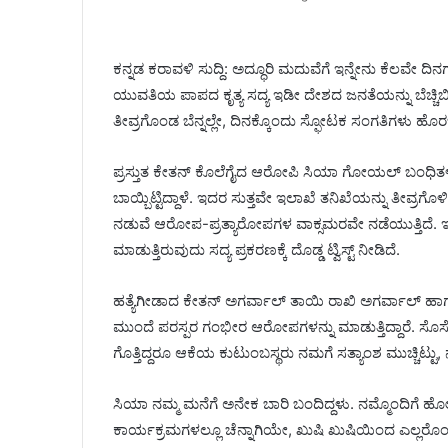
ಕನ್ನಡ ಕರಾವಳಿ ಸುದ್ದಿ: ಅದ್ಧೂರಿ ಮದುವೆಗೆ ಇನ್ನೇನು ಕೆಲವೇ ದ
ಯುವತಿಯ ಪಾಪದ ಕೃತ್ಯ ಸದ್ಯ ಇಡೀ ದೇಶದ ಜನತೆಯನ್ನು ಬೆಚ್ಚಿಬೀ
ತೀವ್ರಗೊಂಡ ಬೆನ್ನಲ್ಲೇ, ದಿನಕ್ಕೊಂದು ಸ್ಫೋಟಕ ಸಂಗತಿಗಳು ಹೊರಬೀ
ಪ್ರಸ್ತುತ ಕೇತನ್ ಕೊಲೆಗೈದ ಆರೋಪಿ ಸಿಯಾ ಗೋಯಲ್ ಬಂಧಿತಳಾ
ಬಾಯ್ಬಿಟ್ಟಿದ್ದಾಳೆ. ಇದರ ಸುತ್ತವೇ ಇಲಾಖೆ ತನಿಖೆಯನ್ನು ತೀವ್
ನಡುವೆ ಆರೋಪ-ಪ್ರತ್ಯಾರೋಪಗಳ ವಾಕ್ಸಮರವೇ ನಡೆಯುತ್ತಿದೆ
ಮಾಡುತ್ತಿರುವುದು ಸದ್ಯ ಪ್ರಕರಣಕ್ಕೆ ದೊಡ್ಡ ಟ್ವಿಸ್ಟ್ ನೀಡಿದೆ.
ಹತ್ಯೆಗೀಡಾದ ಕೇತನ್ ಅಗರ್ವಾಲ್ ತಾಯಿ ರಾಖಿ ಅಗರ್ವಾ
ಮುಂದೆ ಪರಸ್ಪರ ಗಂಭೀರ ಆರೋಪಗಳನ್ನು ಮಾಡುತ್ತಿದ್ದಾರೆ. ಸೊಸೆಯ
ಗೊತ್ತಿದ್ದರೂ ಆಕೆಯ ಕುಟುಂಬಸ್ಥರು ನಮಗೆ ಸತ್ಯಾಂಶ ಮುಚ್ಚಿಟ್ಟು, ನ
ಸಿಯಾ ನಮ್ಮ ಮನೆಗೆ ಅನೇಕ ಬಾರಿ ಬಂದಿದ್ದಳು. ನಮ್ಮೊಂದಿಗೆ ಹ
ಕಾರ್ಯಕ್ರಮಗಳಲ್ಲೂ ಚೆನ್ನಾಗಿಯೇ, ಖುಷಿ ಖುಷಿಯಿಂದ ಎಲ್ಲರೊಂ