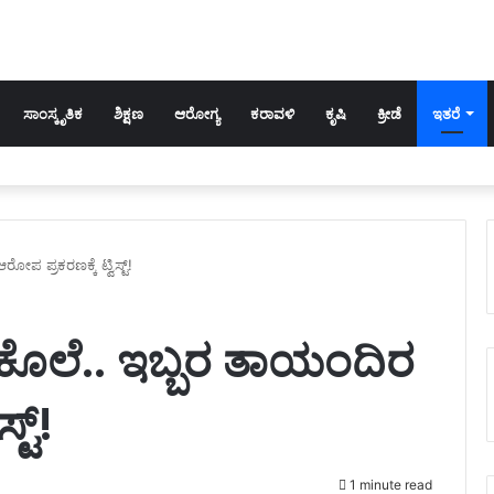
ಸಾಂಸ್ಕೃತಿಕ
ಶಿಕ್ಷಣ
ಆರೋಗ್ಯ
ಕರಾವಳಿ
ಕೃಷಿ
ಕ್ರೀಡೆ
ಇತರೆ
ೋಪ ಪ್ರಕರಣಕ್ಕೆ ಟ್ವಿಸ್ಟ್!
ಿ ಕೊಲೆ.. ಇಬ್ಬರ ತಾಯಂದಿರ
್ಟ್!
1 minute read