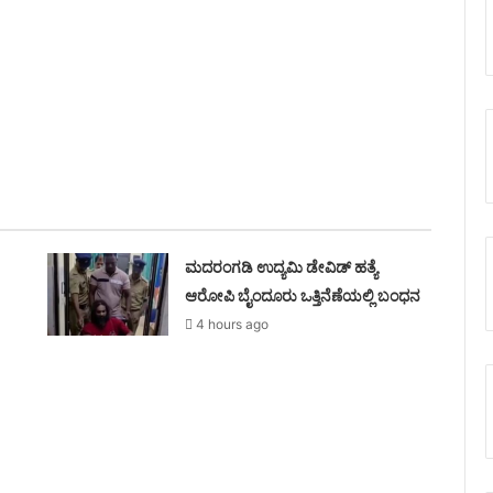
ಮದರಂಗಡಿ ಉದ್ಯಮಿ ಡೇವಿಡ್ ಹತ್ಯೆ
ಆರೋಪಿ ಬೈಂದೂರು ಒತ್ತಿನೆಣೆಯಲ್ಲಿ ಬಂಧನ
4 hours ago