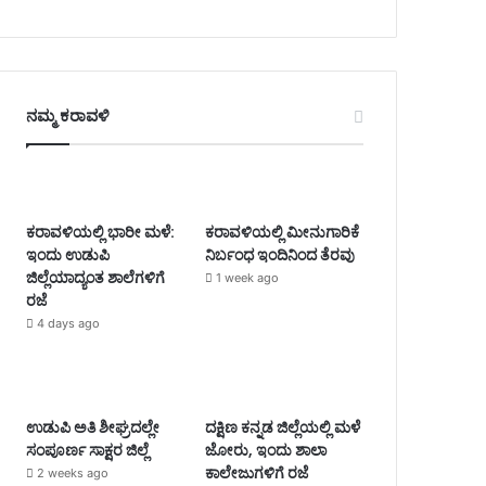
ನಮ್ಮ ಕರಾವಳಿ
ಕರಾವಳಿಯಲ್ಲಿ ಭಾರೀ ಮಳೆ:
ಕರಾವಳಿಯಲ್ಲಿ ಮೀನುಗಾರಿಕೆ
ಇಂದು ಉಡುಪಿ
ನಿರ್ಬಂಧ ಇಂದಿನಿಂದ ತೆರವು
ಜಿಲ್ಲೆಯಾದ್ಯಂತ ಶಾಲೆಗಳಿಗೆ
1 week ago
ರಜೆ
4 days ago
ಉಡುಪಿ ಅತಿ ಶೀಘ್ರದಲ್ಲೇ
ದಕ್ಷಿಣ ಕನ್ನಡ ಜಿಲ್ಲೆಯಲ್ಲಿ ಮಳೆ
ಸಂಪೂರ್ಣ ಸಾಕ್ಷರ ಜಿಲ್ಲೆ
ಜೋರು, ಇಂದು ಶಾಲಾ
ಕಾಲೇಜುಗಳಿಗೆ ರಜೆ
2 weeks ago