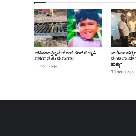
ಆಟವಾಡುತ್ತಿದ್ದ ವೇಳೆ ಶಾಲೆ ಗೇಟ್ ಬಿದ್ದು 4
ಮಣಿಪಾಲದಲ್ಲಿ ಅ
ವರ್ಷದ ಮಗು ದುರ್ಮರಣ
ಮಂದಿ ಯುವಕರ ವ
ಹುಕ್ಕಾ?
6 hours ago
6 hours ago