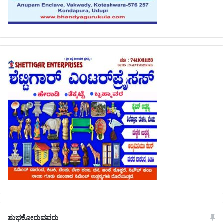
ಶುಭಕೋರುವವರು