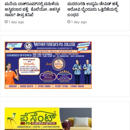
ಮನೆಯ ಬಾತ್‌ರೂಮ್‌ನಲ್ಲಿ ಮಹಿಳೆಯ
ಮದರಂಗಡಿ ಉದ್ಯಮಿ ಡೇವಿಡ್ ಹತ್ಯೆ
ಅಸ್ಥಿಪಂಜರ ಪತ್ತೆ: ಕೊಲೆಯೋ..ಆಕಸ್ಮಿಕ
ಆರೋಪಿ ಬೈಂದೂರು ಒತ್ತಿನೆಣೆಯಲ್ಲಿ
ಸಾವಾ? ತೀವ್ರ ತನಿಖೆ
ಬಂಧನ
1 day ago
1 day ago