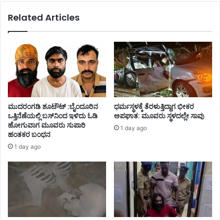
Related Articles
ಮುದರಂಗಡಿ ಶೂಟೌಟ್ :ಬೈಂದೂರಿನ
ಧರ್ಮಸ್ಥಳಕ್ಕೆ ತೆರಳುತ್ತಿದ್ದಾಗ ಭೀಕರ
ಒತ್ತಿನೆಣೆಯಲ್ಲಿ ಬಸ್‌ನಿಂದ ಇಳಿದು ಓಡಿ
ಅಪಘಾತ: ಮೂವರು ಸ್ಥಳದಲ್ಲೇ ಸಾವು
ಹೋಗುವಾಗ ಮೂವರು ಸುಪಾರಿ
1 day ago
ಹಂತಕರ ಬಂಧನ
1 day ago