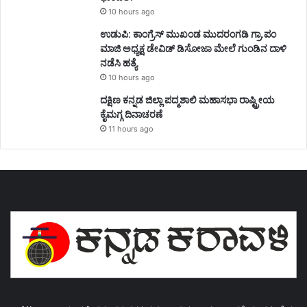
10 hours ago
ಉಡುಪಿ: ಕಾಂಗ್ರೆಸ್‌ ಮುಖಂಡ ಮುದರಂಗಡಿ ಗ್ರಾ.ಪಂ
ಮಾಜಿ ಅಧ್ಯಕ್ಷ ಡೇವಿಡ್‌ ಡಿಸೋಜಾ ಮೇಲೆ ಗುಂಡಿನ ದಾಳಿ
ನಡೆಸಿ ಹತ್ಯೆ
10 hours ago
ದಕ್ಷಿಣ ಕನ್ನಡ ಜಿಲ್ಲಾ ಪದ್ಮಶಾಲಿ ಮಹಾಸಭಾ ರಾಷ್ಟ್ರೀಯ
ಕೈಮಗ್ಗ ದಿನಾಚರಣೆ
11 hours ago