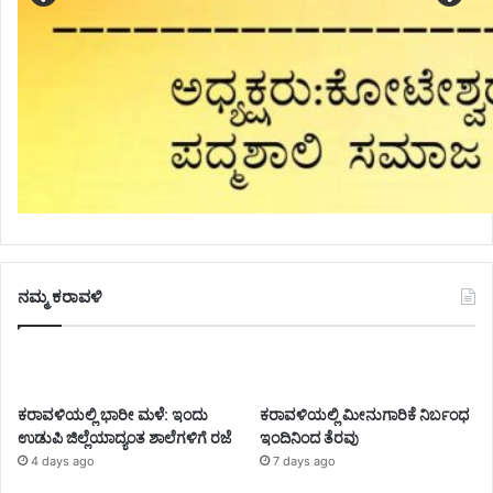
ನಮ್ಮ ಕರಾವಳಿ
ಕರಾವಳಿಯಲ್ಲಿ ಭಾರೀ ಮಳೆ: ಇಂದು
ಕರಾವಳಿಯಲ್ಲಿ ಮೀನುಗಾರಿಕೆ ನಿರ್ಬಂಧ
ಉಡುಪಿ ಜಿಲ್ಲೆಯಾದ್ಯಂತ ಶಾಲೆಗಳಿಗೆ ರಜೆ
ಇಂದಿನಿಂದ ತೆರವು
4 days ago
7 days ago