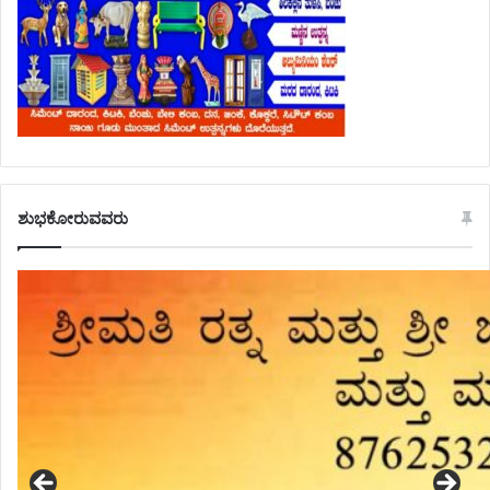
ಶುಭಕೋರುವವರು