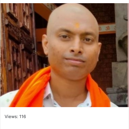
Views: 116