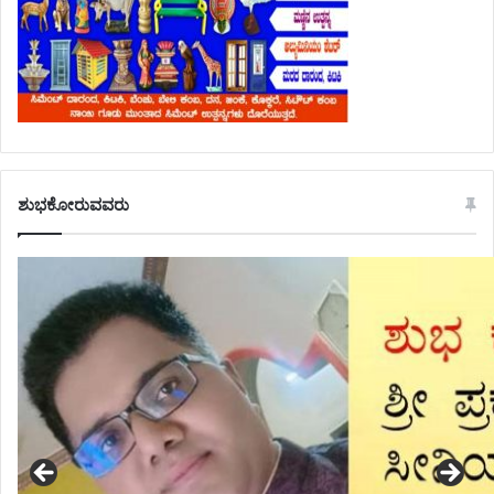
ಶುಭಕೋರುವವರು