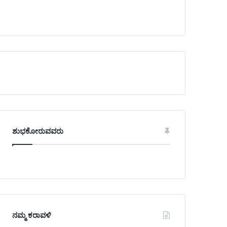
ಶುಭಕೋರುವವರು
ನಮ್ಮ ಕರಾವಳಿ