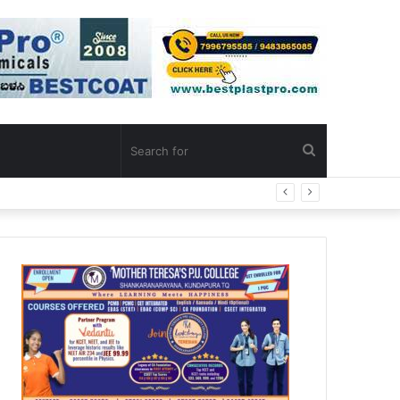
Search
for