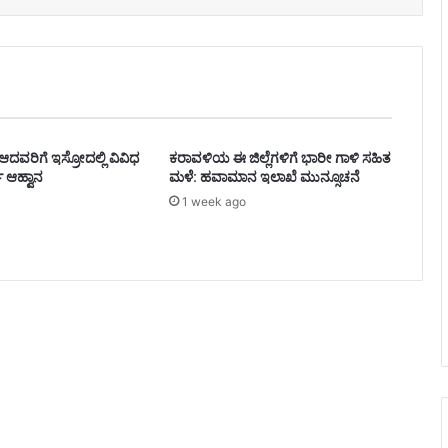
ಾ ಆದವರಿಗೆ ಇಸ್ರೋದಲ್ಲಿ ವಿವಿಧ
ಕರಾವಳಿಯ ಈ ಜಿಲ್ಲೆಗಳಿಗೆ ಭಾರೀ ಗಾಳಿ ಸಹಿತ
ಜಿ ಆಹ್ವಾನ
ಮಳೆ: ಹವಾಮಾನ ಇಲಾಖೆ ಮುನ್ಸೂಚನೆ
1 week ago