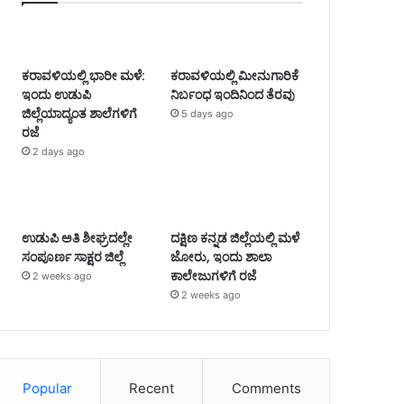
ಕರಾವಳಿಯಲ್ಲಿ ಭಾರೀ ಮಳೆ:
ಕರಾವಳಿಯಲ್ಲಿ ಮೀನುಗಾರಿಕೆ
ಇಂದು ಉಡುಪಿ
ನಿರ್ಬಂಧ ಇಂದಿನಿಂದ ತೆರವು
ಜಿಲ್ಲೆಯಾದ್ಯಂತ ಶಾಲೆಗಳಿಗೆ
5 days ago
ರಜೆ
2 days ago
ಉಡುಪಿ ಅತಿ ಶೀಘ್ರದಲ್ಲೇ
ದಕ್ಷಿಣ ಕನ್ನಡ ಜಿಲ್ಲೆಯಲ್ಲಿ ಮಳೆ
ಸಂಪೂರ್ಣ ಸಾಕ್ಷರ ಜಿಲ್ಲೆ
ಜೋರು, ಇಂದು ಶಾಲಾ
ಕಾಲೇಜುಗಳಿಗೆ ರಜೆ
2 weeks ago
2 weeks ago
Popular
Recent
Comments