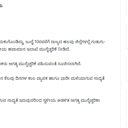
ೆಯ
ುರುಕುಗೊಂಡಿದ್ದು, ಜುಲೈ 10ರವರೆಗೆ ರಾಜ್ಯದ ಹಲವು ಜಿಲ್ಲೆಗಳಲ್ಲಿ ಗುಡುಗು-
ಯ ಹವಾಮಾನ ಇಲಾಖೆ ಮುನ್ನೆಚ್ಚರಿಕೆ ನೀಡಿದೆ.
ಿಕರು ಅಗತ್ಯ ಮುನ್ನೆಚ್ಚರಿಕೆ ವಹಿಸುವಂತೆ ಸೂಚಿಸಲಾಗಿದೆ.
ಮುಂದಿನ ಕೆಲವು ದಿನಗಳ ಕಾಲ ವ್ಯಾಪಕ ಹಾಗೂ ಭಾರೀ ಮಳೆಯಾಗುವ ಸಾಧ್ಯತೆ
ಗುವ ಸಾಧ್ಯತೆ ಇರುವುದರಿಂದ ಸ್ಥಳೀಯ ಆಡಳಿತ ಅಗತ್ಯ ಮುನ್ನೆಚ್ಚರಿಕಾ