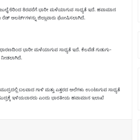
ಲಿ ಜುಲೈ 6ರಿಂದ 8ರವರೆಗೆ ಭಾರೀ ಮಳೆಯಾಗುವ ಸಾಧ್ಯತೆ ಇದೆ. ಹವಾಮಾನ
ರೆಡ್ ಅಲರ್ಟ್‌ಗಳನ್ನು ಜಿಲ್ಲಾವಾರು ಘೋಷಿಸಲಾಗಿದೆ.
ಸಾಧಾರಣದಿಂದ ಭಾರೀ ಮಳೆಯಾಗುವ ಸಾಧ್ಯತೆ ಇದೆ. ಕೆಲವೆಡೆ ಗುಡುಗು-
ನೀಡಲಾಗಿದೆ.
 ಸಮುದ್ರದಲ್ಲಿ ಬಲವಾದ ಗಾಳಿ ಮತ್ತು ಎತ್ತರದ ಅಲೆಗಳು ಉಂಟಾಗುವ ಸಾಧ್ಯತೆ
 ಸಮುದ್ರಕ್ಕೆ ಇಳಿಯಬಾರದು ಎಂದು ಭಾರತೀಯ ಹವಾಮಾನ ಇಲಾಖೆ