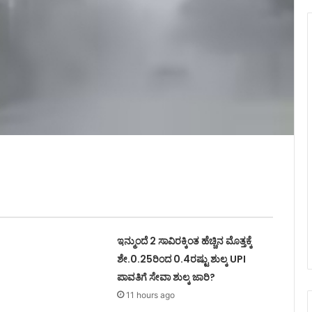
ಇನ್ಮುಂದೆ 2 ಸಾವಿರಕ್ಕಿಂತ ಹೆಚ್ಚಿನ ಮೊತ್ತಕ್ಕೆ
ಶೇ.0.25ರಿಂದ 0.4ರಷ್ಟು ಶುಲ್ಕ UPI
ಪಾವತಿಗೆ ಸೇವಾ ಶುಲ್ಕ ಜಾರಿ?
11 hours ago