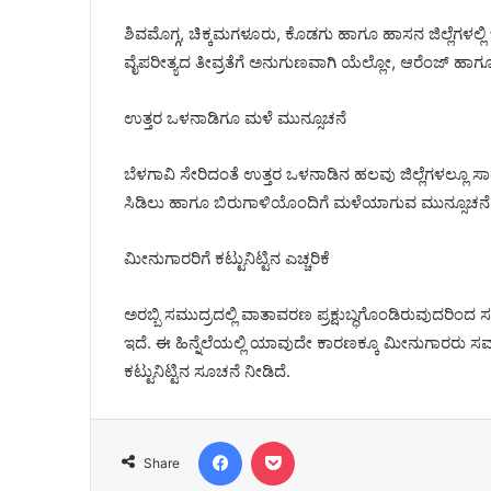
ಶಿವಮೊಗ್ಗ, ಚಿಕ್ಕಮಗಳೂರು, ಕೊಡಗು ಹಾಗೂ ಹಾಸನ ಜಿಲ್ಲೆಗಳಲ್
ವೈಪರೀತ್ಯದ ತೀವ್ರತೆಗೆ ಅನುಗುಣವಾಗಿ ಯೆಲ್ಲೋ, ಆರೆಂಜ್ ಹಾಗೂ 
ಉತ್ತರ ಒಳನಾಡಿಗೂ ಮಳೆ ಮುನ್ಸೂಚನೆ
ಬೆಳಗಾವಿ ಸೇರಿದಂತೆ ಉತ್ತರ ಒಳನಾಡಿನ ಹಲವು ಜಿಲ್ಲೆಗಳಲ್ಲೂ 
ಸಿಡಿಲು ಹಾಗೂ ಬಿರುಗಾಳಿಯೊಂದಿಗೆ ಮಳೆಯಾಗುವ ಮುನ್ಸೂಚನೆ 
ಮೀನುಗಾರರಿಗೆ ಕಟ್ಟುನಿಟ್ಟಿನ ಎಚ್ಚರಿಕೆ
ಅರಬ್ಬಿ ಸಮುದ್ರದಲ್ಲಿ ವಾತಾವರಣ ಪ್ರಕ್ಷುಬ್ಧಗೊಂಡಿರುವುದರಿಂದ
ಇದೆ. ಈ ಹಿನ್ನೆಲೆಯಲ್ಲಿ ಯಾವುದೇ ಕಾರಣಕ್ಕೂ ಮೀನುಗಾರರು
ಕಟ್ಟುನಿಟ್ಟಿನ ಸೂಚನೆ ನೀಡಿದೆ.
Facebook
Pocket
Share