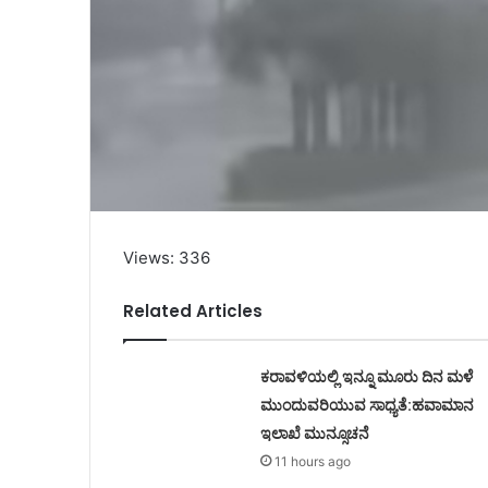
Views: 336
Related Articles
ಕರಾವಳಿಯಲ್ಲಿ ಇನ್ನೂ ಮೂರು ದಿನ ಮಳೆ
ಮುಂದುವರಿಯುವ ಸಾಧ್ಯತೆ:ಹವಾಮಾನ
ಇಲಾಖೆ ಮುನ್ಸೂಚನೆ
11 hours ago