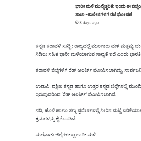
ಭಾರೀ ಮಳೆ ಮುನ್ನೆಚ್ಚರಿಕೆ: ಇಂದು ಈ ಜಿಲ್ಲ
ಶಾಲಾ -ಕಾಲೇಜಿಗಳಿಗೆ ರಜೆ ಘೋಷಣೆ
3 days ago
ಕನ್ನಡ ಕರಾವಳಿ ಸುದ್ದಿ : ರಾಜ್ಯದಲ್ಲಿ ಮುಂಗಾರು ಮಳೆ ಮತ್ತಷ್ಟು ಚ
ಸಿಡಿಲು ಸಹಿತ ಭಾರೀ ಮಳೆಯಾಗುವ ಸಾಧ್ಯತೆ ಇದೆ ಎಂದು ಭಾರತೀ
ಕರಾವಳಿ ಜಿಲ್ಲೆಗಳಿಗೆ ರೆಡ್ ಅಲರ್ಟ್ ಘೋಷಿಸಲಾಗಿದ್ದು, ಸಾರ್ವಜನ
ಉಡುಪಿ, ದಕ್ಷಿಣ ಕನ್ನಡ ಹಾಗೂ ಉತ್ತರ ಕನ್ನಡ ಜಿಲ್ಲೆಗಳಲ್ಲಿ 
ಇರುವುದರಿಂದ ‘ರೆಡ್ ಅಲರ್ಟ್’ ಘೋಷಿಸಲಾಗಿದೆ.
ನದಿ, ಹೊಳೆ ಹಾಗೂ ತಗ್ಗು ಪ್ರದೇಶಗಳಲ್ಲಿ ನೀರಿನ ಮಟ್ಟ ಏರಿಕೆಯಾ
ಕ್ರಮಗಳನ್ನು ಕೈಗೊಂಡಿದೆ.
ಮಲೆನಾಡು ಜಿಲ್ಲೆಗಳಲ್ಲೂ ಭಾರೀ ಮಳೆ