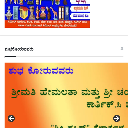
ಶುಭಕೋರುವವರು