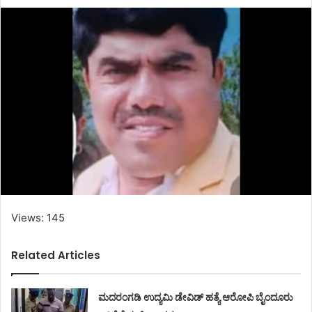
Views: 145
Related Articles
ಮದರಂಗಡಿ ಉದ್ಯಮಿ ಡೇವಿಡ್ ಹತ್ಯೆ ಆರೋಪಿ ಬೈಂದೂರು