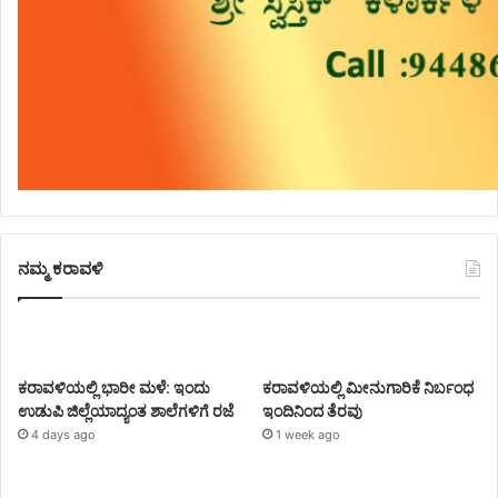
ನಮ್ಮ ಕರಾವಳಿ
ಕರಾವಳಿಯಲ್ಲಿ ಭಾರೀ ಮಳೆ: ಇಂದು
ಕರಾವಳಿಯಲ್ಲಿ ಮೀನುಗಾರಿಕೆ ನಿರ್ಬಂಧ
ಉಡುಪಿ ಜಿಲ್ಲೆಯಾದ್ಯಂತ ಶಾಲೆಗಳಿಗೆ ರಜೆ
ಇಂದಿನಿಂದ ತೆರವು
4 days ago
1 week ago