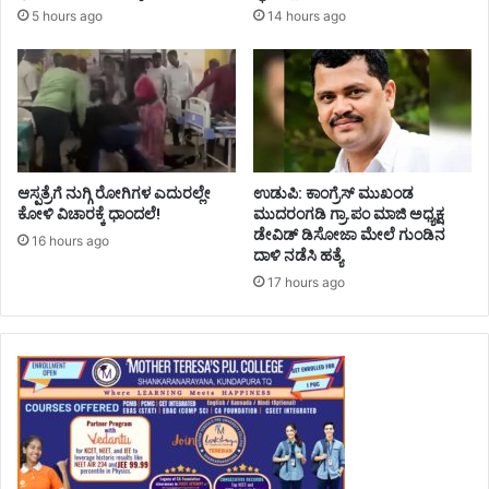
5 hours ago
14 hours ago
ಆಸ್ಪತ್ರೆಗೆ ನುಗ್ಗಿ ರೋಗಿಗಳ ಎದುರಲ್ಲೇ
ಉಡುಪಿ: ಕಾಂಗ್ರೆಸ್‌ ಮುಖಂಡ
ಕೋಳಿ ವಿಚಾರಕ್ಕೆ ಧಾಂದಲೆ!
ಮುದರಂಗಡಿ ಗ್ರಾ.ಪಂ ಮಾಜಿ ಅಧ್ಯಕ್ಷ
ಡೇವಿಡ್‌ ಡಿಸೋಜಾ ಮೇಲೆ ಗುಂಡಿನ
16 hours ago
ದಾಳಿ ನಡೆಸಿ ಹತ್ಯೆ
17 hours ago