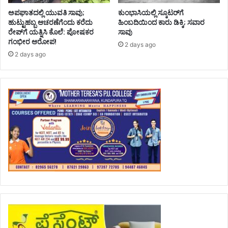
ಅಪಘಾತದಲ್ಲಿ ಯುವತಿ ಸಾವು;
ಕುಂಭಾಸಿಯಲ್ಲಿ ಸ್ಕೂಟರ್‌ಗೆ
ಹುಟ್ಟುಹಬ್ಬ ಆಚರಣೆಗೆಂದು ಕರೆದು
ಹಿಂಬದಿಯಿಂದ ಕಾರು ಡಿಕ್ಕಿ; ಸವಾರ
ರೇಪ್‌ಗೆ ಯತ್ನಿಸಿ ಕೊಲೆ: ಪೋಷಕರ
ಸಾವು
ಗಂಭೀರ ಆರೋಪ!
2 days ago
2 days ago