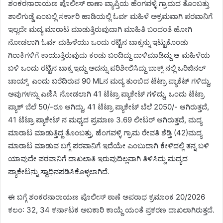
ಶಂಕರನಾರಾಯಣ ಪೊಲೀಸ್ ಠಾಣಾ ವ್ಯಾಪ್ತಿಯ ಹೆಂಗವಳ್ಳಿ ಗ್ರಾಮದ ತೊಂಬತ್ತು
ಶಾಲಿಗುಡ್ಡೆ ಎಂಬಲ್ಲಿ ಸರ್ಕಾರಿ ಹಾಡಿಯಲ್ಲಿ ಓರ್ವ ಮಹಿಳೆ ಅಕ್ರಮವಾಗಿ ಪರವಾನಿಗೆ
ಇಲ್ಲದೇ ಮದ್ಯ ಮಾರಾಟ ಮಾಡುತ್ತಿರುವುದಾಗಿ ಮಾಹಿತಿ ಬಂದಂತೆ ಹೋಗಿ
ನೋಡಲಾಗಿ ಓರ್ವ ಮಹಿಳೆಯು ಒಂದು ರಟ್ಟಿನ ಬಾಕ್ಸನ್ನು ಇಟ್ಟುಕೊಂಡು
ಗಿರಾಕಿಗಳಿಗೆ ಕಾಯುತ್ತಿರುವುದು ಕಂಡು ಬಂದಿದ್ದು ದಾಳಿಮಾಡಿದ್ದು ಆ ಮಹಿಳೆಯ
ಬಳಿ ಒಂದು ರಟ್ಟಿನ ಬಾಕ್ಸ ಇದ್ದು ಅದನ್ನು ಪರಿಶೀಲಿಸಿದ್ದು ಬಾಕ್ಸ್ ನಲ್ಲಿ ಒರಿಜಿನಲ್
ಚಾಯ್ಸ್ ಎಂದು ಬರೆದಿರುವ 90 MLನ ಮದ್ಯ ತುಂಬಿದ ಟೆಟ್ರಾ ಪ್ಯಾಕೆಟ್ ಗಳಿದ್ದು,
ಅವುಗಳನ್ನು ಎಣಿಸಿ ನೋಡಲಾಗಿ 41 ಟೆಟ್ರಾ ಪ್ಯಾಕೇಟ್ ಗಳಿದ್ದು, ಒಂದು ಟೆಟ್ರಾ
ಪ್ಯಾಕ್ ಬೆಲೆ 50/-ರೂ ಆಗಿದ್ದು, 41 ಟೆಟ್ರಾ ಪ್ಯಾಕೇಟ್ ಬೆಲೆ 2050/- ಆಗಿರುತ್ತದೆ,
41 ಟೆಟ್ರಾ ಪ್ಯಾಕೇಟ್ ನ ಮಧ್ಯದ ಪ್ರಮಾಣ 3.69 ಲೀಟರ್ ಆಗಿರುತ್ತದೆ, ಮದ್ಯ
ಮಾರಾಟ ಮಾಡುತ್ತಿದ್ದ ತೊಂಬತ್ತು, ಹೆಂಗವಳ್ಳಿ ಗ್ರಾಮ ರೇವತಿ ಶೆಡ್ತಿ (42)ಮದ್ಯ
ಮಾರಾಟ ಮಾಡುವ ಬಗ್ಗೆ ಪರವಾನಿಗೆ ಇದೆಯೇ ಎಂಬುದಾಗಿ ಕೇಳಿದಲ್ಲಿ ತನ್ನ ಬಳಿ
ಯಾವುದೇ ಪರವಾನಿಗೆ ದಾಖಲಾತಿ ಇರುವುದಿಲ್ಲವಾಗಿ ತಿಳಿಸಿದ್ದು ಮದ್ಯದ
ಪ್ಯಾಕೇಟನ್ನು ಸ್ವಾಧಿನಪಡಿಸಿಕೊಳ್ಳಲಾಗಿದೆ.
ಈ ಬಗ್ಗೆ ಶಂಕರನಾರಾಯಣ ಪೊಲೀಸ್‌ ಠಾಣೆ ಅಪರಾಧ ಕ್ರಮಾಂಕ 20/2026
ಕಲಂ: 32, 34 ಕರ್ನಾಟಕ ಅಬಕಾರಿ ಕಾಯ್ದೆ ಯಂತೆ ಪ್ರಕರಣ ದಾಖಲಾಗಿರುತ್ತದೆ.