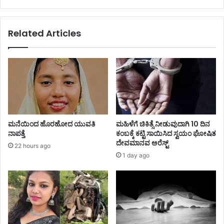
Related Articles
ಮನೆಯಿಂದ ಹೊರಹೋದ ಯುವತಿ
ಮಹಿಳೆಗೆ ಚಿಕಿತ್ಸೆ ನೀಡುವುದಾಗಿ 10 ದಿನ
ನಾಪತ್ತೆ
ಕಂಬಕ್ಕೆ ಕಟ್ಟಿ ಸಾಯಿಸಿದ ಸ್ವಯಂ ಘೋಷಿತ
ದೇವಮಾನವ ಅರೆಸ್ಟ್
22 hours ago
1 day ago