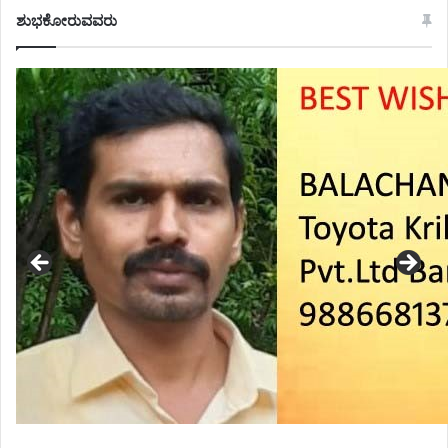
ಶುಭಕೋರುವವರು