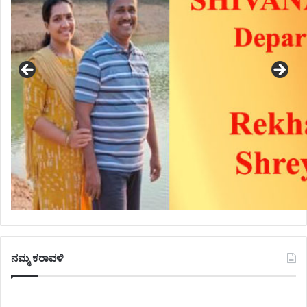
ನಮ್ಮ ಕರಾವಳಿ