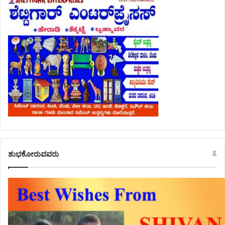
ಶುಭಕೋರುವವರು