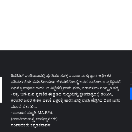
E
ಡಿಜಿಟಲ್ ಇಂಡಿಯಾದಲ್ಲಿ ಪ್ರಗತಿಪರ ಸಶಕ್ತ ಸಮಾಜ ಮತ್ತು ಜ್ಞಾನ ಆಥಿ೯ಕತೆ
y
ಪರಿವತ೯ನೆಯ ಸವ೯ತೋಮುಖ ಬೆಳವಣಿಗೆಯಲ್ಲಿ ಜನರ ಮನೋಬಲ ವೃದ್ಧಿಸಿದರೆ
E
ಏನನ್ನೂ ಸಾಧಿಸಬಹುದು. ಆ ನಿಟ್ಟಿನಲ್ಲಿ ನಾಡು-ನುಡಿ, ಕರಾವಳಿಯ ಸಂಸ್ಕೃತಿ ಸತ್ಯ
a
-ನಿತ್ಯ, ಜನ-ಮನ ಪ್ರಕಾಶಿತ ಈ ಕ್ಷಣದ ಸುದ್ಧಿಯನ್ನು ಕ್ಷಣಮಾತ್ರದಲ್ಲಿ ತಲುಪಿಸಿ,
ಕರಾವಳಿ ಜನರ ಕೀತಿ೯ ಪತಾಕೆ ಎತ್ತರಕ್ಕೆ ಹಾರಿಸುವಲ್ಲಿ ನಾವು ಹೆಚ್ಚಿಸಿದ ದೀಪ ಜನರ
ಮುಂದೆ ಬೆಳಗಲಿ...
-ಸುಧಾಕರ ವಕ್ವಾಡಿ MA.BEd.
(ರಾಜಕೀಯಶಾಸ್ತ್ರ ಉಪನ್ಯಾಸಕರು)
ಸಂಪಾದಕರು ಕನ್ನಡಕರಾವಳಿ