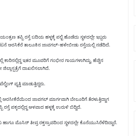
ತ್ರಣ ತಪ್ಪಿ ರಸ್ತೆ ಬದಿಯ ಹಳ್ಳಕ್ಕೆ ಪಲ್ಟಿ ಹೊಡೆದು ಸ್ಥಳದಲ್ಲೇ ಇಬ್ಬರು
ಅರಸಿಕೆರೆ ತಾಲೂಕಿನ ಜಾವಗಲ್-ಹಳೇಬೀಡು ರಸ್ತೆಯಲ್ಲಿ ನಡೆದಿದೆ.
 ಕಾರಿನಲ್ಲಿದ್ದ ಇತರ ಮೂವರಿಗೆ ಗಂಭೀರ ಗಾಯಗಳಾಗಿದ್ದು, ಹೆಚ್ಚಿನ
ಲ್ಲಾಸ್ಪತ್ರೆಗೆ ದಾಖಲಿಸಲಾಗಿದೆ.
ಂಗ್ ವೃತ್ತಿ ಮಾಡುತ್ತಿದ್ದರು.
ಲಿ ಅರಸೀಕೆರೆಯಿಂದ ಜಾವಗಲ್ ಮಾರ್ಗವಾಗಿ ಬೇಲೂರಿಗೆ ತೆರಳುತ್ತಿದ್ದಾಗ
ಸ್ತೆ ಪಕ್ಕದಲ್ಲಿದ್ದ ಆಳವಾದ ಹಳ್ಳಕ್ಕೆ ಉರುಳಿ ಬಿದ್ದಿದೆ.
ೂ ಮೊಸಿನ್ ತೀವ್ರ ರಕ್ತಸ್ರಾವದಿಂದ ಸ್ಥಳದಲ್ಲೇ ಕೊನೆಯುಸಿರೆಳೆದಿದ್ದಾರೆ.