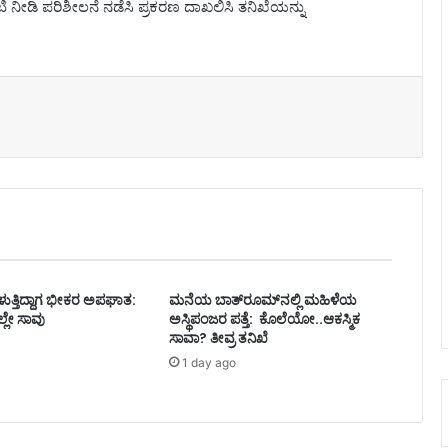
 ನೀಡಿ ಪರಿಶೀಲನೆ ನಡೆಸಿ ಪ್ರಕರಣ ದಾಖಲಿಸಿ ತನಿಖೆಯನ್ನು
ೆರಳುತ್ತಿದ್ದಾಗ ಭೀಕರ ಅಪಘಾತ:
ಮನೆಯ ಬಾತ್‌ರೂಮ್‌ನಲ್ಲಿ ಮಹಿಳೆಯ
್ಲೇ ಸಾವು
ಅಸ್ಥಿಪಂಜರ ಪತ್ತೆ: ಕೊಲೆಯೋ..ಆಕಸ್ಮಿಕ
ಸಾವಾ? ತೀವ್ರ ತನಿಖೆ
1 day ago