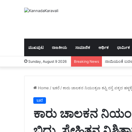
ಮುಖಪುಟ
ರಾಜಕೀಯ
ಸಾಮಾಜಿಕ
ಆರ್ಥಿಕ
ಧಾರ್ಮಿಕ
ನಾಯಿಯಂತೆ ಬದಲ
Sunday, August 9 2026
Breaking News
Home
/
ಇತರೆ
/
ಕಾರು ಚಾಲಕನ ನಿಯಂತ್ರಣ ತಪ್ಪಿ ರಸ್ತೆ ಪಕ್ಕದ ಹಳ್ಳಕ್ಕೆ
ಇತರೆ
ಕಾರು ಚಾಲಕನ ನಿಯಂತ್ರಣ ತ
ಬಿದ್ದು, ಸ್ನೇಹಿತನ ನಿಶ್