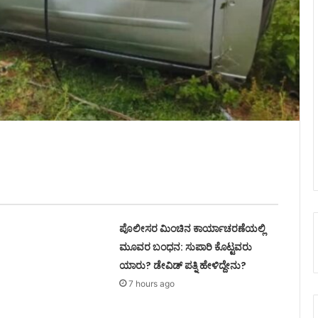
ಪೊಲೀಸರ ಮಿಂಚಿನ ಕಾರ್ಯಾಚರಣೆಯಲ್ಲಿ
ಮೂವರ ಬಂಧನ: ಸುಪಾರಿ ಕೊಟ್ಟವರು
ಯಾರು? ಡೇವಿಡ್ ಪತ್ನಿ ಹೇಳಿದ್ದೇನು?
7 hours ago