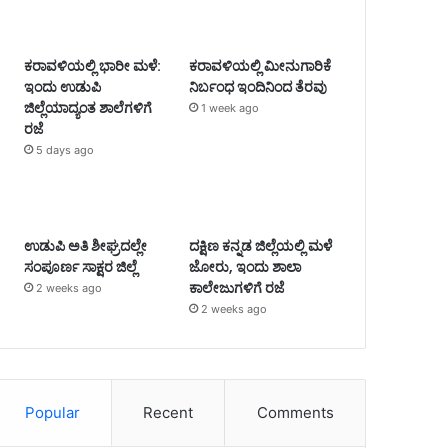
ಕರಾವಳಿಯಲ್ಲಿ ಭಾರೀ ಮಳೆ:
ಕರಾವಳಿಯಲ್ಲಿ ಮೀನುಗಾರಿಕೆ
ಇಂದು ಉಡುಪಿ
ನಿರ್ಬಂಧ ಇಂದಿನಿಂದ ತೆರವು
ಜಿಲ್ಲೆಯಾದ್ಯಂತ ಶಾಲೆಗಳಿಗೆ
1 week ago
ರಜೆ
5 days ago
ಉಡುಪಿ ಅತಿ ಶೀಘ್ರದಲ್ಲೇ
ದಕ್ಷಿಣ ಕನ್ನಡ ಜಿಲ್ಲೆಯಲ್ಲಿ ಮಳೆ
ಸಂಪೂರ್ಣ ಸಾಕ್ಷರ ಜಿಲ್ಲೆ
ಜೋರು, ಇಂದು ಶಾಲಾ
ಕಾಲೇಜುಗಳಿಗೆ ರಜೆ
2 weeks ago
2 weeks ago
Popular
Recent
Comments