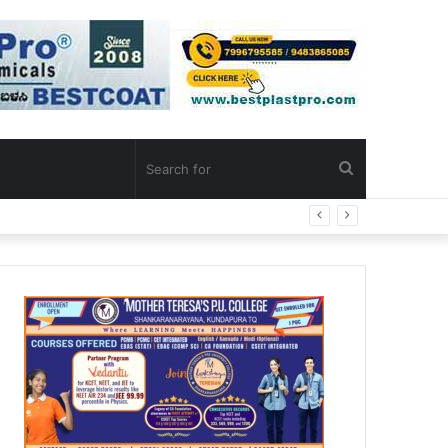
Search
for