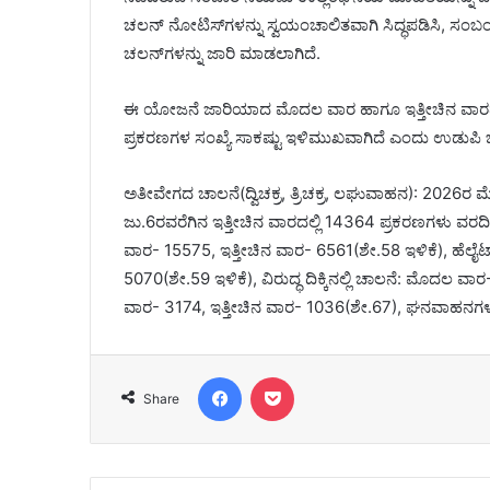
ಚಲನ್ ನೋಟಿಸ್‌ಗಳನ್ನು ಸ್ವಯಂಚಾಲಿತವಾಗಿ ಸಿದ್ಧಪಡಿಸಿ, ಸಂಬ
ಚಲನ್‌ಗಳನ್ನು ಜಾರಿ ಮಾಡಲಾಗಿದೆ.
ಈ ಯೋಜನೆ ಜಾರಿಯಾದ ಮೊದಲ ವಾರ ಹಾಗೂ ಇತ್ತೀಚಿನ ವಾರ
ಪ್ರಕರಣಗಳ ಸಂಖ್ಯೆ ಸಾಕಷ್ಟು ಇಳಿಮುಖವಾಗಿದೆ ಎಂದು ಉಡುಪಿ ಜಿಲ
ಅತೀವೇಗದ ಚಾಲನೆ(ದ್ವಿಚಕ್ರ, ತ್ರಿಚಕ್ರ, ಲಘುವಾಹನ): 2026
ಜು.6ರವರೆಗಿನ ಇತ್ತೀಚಿನ ವಾರದಲ್ಲಿ 14364 ಪ್ರಕರಣಗಳು ವರದ
ವಾರ- 15575, ಇತ್ತೀಚಿನ ವಾರ- 6561(ಶೇ.58 ಇಳಿಕೆ), ಹೆಲ
5070(ಶೇ.59 ಇಳಿಕೆ), ವಿರುದ್ಧ ದಿಕ್ಕಿನಲ್ಲಿ ಚಾಲನೆ: ಮೊದಲ
ವಾರ- 3174, ಇತ್ತೀಚಿನ ವಾರ- 1036(ಶೇ.67), ಘನವಾಹನಗಳ
Facebook
Pocket
Share