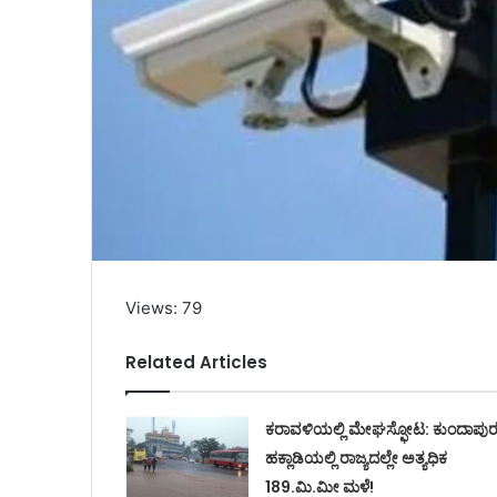
Views: 79
Related Articles
ಕರಾವಳಿಯಲ್ಲಿ ಮೇಘಸ್ಫೋಟ: ಕುಂದಾಪು
ಹಕ್ಲಾಡಿಯಲ್ಲಿ ರಾಜ್ಯದಲ್ಲೇ ಅತ್ಯಧಿಕ
189.ಮಿ.ಮೀ ಮಳೆ!