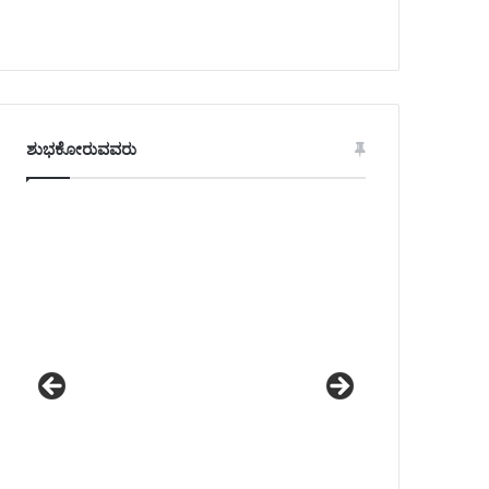
ಶುಭಕೋರುವವರು