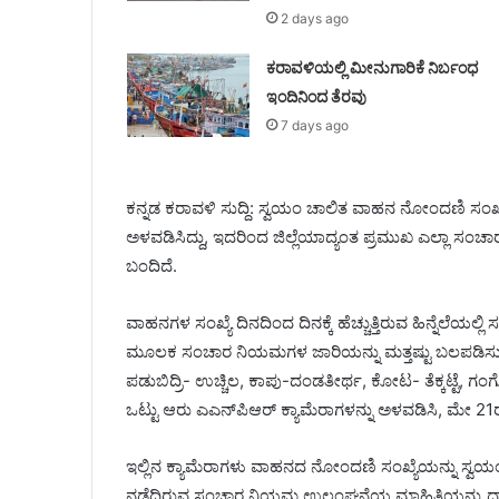
2 days ago
ಕರಾವಳಿಯಲ್ಲಿ ಮೀನುಗಾರಿಕೆ ನಿರ್ಬಂಧ
ಇಂದಿನಿಂದ ತೆರವು
7 days ago
ಕನ್ನಡ ಕರಾವಳಿ ಸುದ್ದಿ: ಸ್ವಯಂ ಚಾಲಿತ ವಾಹನ ನೋಂದಣಿ ಸಂಖ್ಯೆ 
ಅಳವಡಿಸಿದ್ದು, ಇದರಿಂದ ಜಿಲ್ಲೆಯಾದ್ಯಂತ ಪ್ರಮುಖ ಎಲ್ಲಾ ಸಂ
ಬಂದಿದೆ.
ವಾಹನಗಳ ಸಂಖ್ಯೆ ದಿನದಿಂದ ದಿನಕ್ಕೆ ಹೆಚ್ಚುತ್ತಿರುವ ಹಿನ್ನೆಲೆಯ
ಮೂಲಕ ಸಂಚಾರ ನಿಯಮಗಳ ಜಾರಿಯನ್ನು ಮತ್ತಷ್ಟು ಬಲಪಡಿಸುವ 
ಪಡುಬಿದ್ರಿ- ಉಚ್ಚಿಲ, ಕಾಪು-ದಂಡತೀರ್ಥ, ಕೋಟ- ತೆಕ್ಕಟ್ಟೆ, ಗಂಗೊ
ಒಟ್ಟು ಆರು ಎಎನ್‌ಪಿಆ‌ರ್ ಕ್ಯಾಮೆರಾಗಳನ್ನು ಅಳವಡಿಸಿ, ಮೇ 21
ಇಲ್ಲಿನ ಕ್ಯಾಮೆರಾಗಳು ವಾಹನದ ನೋಂದಣಿ ಸಂಖ್ಯೆಯನ್ನು ಸ್
ನಡೆದಿರುವ ಸಂಚಾರ ನಿಯಮ ಉಲ್ಲಂಘನೆಯ ಮಾಹಿತಿಯನ್ನು ದ