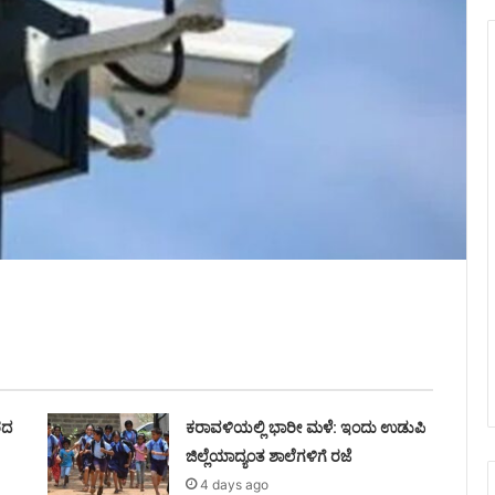
ರದ
ಕರಾವಳಿಯಲ್ಲಿ ಭಾರೀ ಮಳೆ: ಇಂದು ಉಡುಪಿ
ಜಿಲ್ಲೆಯಾದ್ಯಂತ ಶಾಲೆಗಳಿಗೆ ರಜೆ
4 days ago