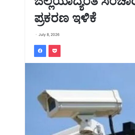
ಜಿಲ್ಲೆಯಾದ್ಯಂತ ಸಂ
ಪ್ರಕರಣ ಇಳಿಕೆ
July 8, 2026
Facebook
Pocket