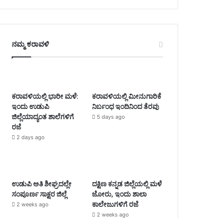
ನಮ್ಮ ಕರಾವಳಿ
ಕರಾವಳಿಯಲ್ಲಿ ಭಾರೀ ಮಳೆ:
ಕರಾವಳಿಯಲ್ಲಿ ಮೀನುಗಾರಿಕೆ
ಇಂದು ಉಡುಪಿ
ನಿರ್ಬಂಧ ಇಂದಿನಿಂದ ತೆರವು
ಜಿಲ್ಲೆಯಾದ್ಯಂತ ಶಾಲೆಗಳಿಗೆ
5 days ago
ರಜೆ
2 days ago
ಉಡುಪಿ ಅತಿ ಶೀಘ್ರದಲ್ಲೇ
ದಕ್ಷಿಣ ಕನ್ನಡ ಜಿಲ್ಲೆಯಲ್ಲಿ ಮಳೆ
ಸಂಪೂರ್ಣ ಸಾಕ್ಷರ ಜಿಲ್ಲೆ
ಜೋರು, ಇಂದು ಶಾಲಾ
ಕಾಲೇಜುಗಳಿಗೆ ರಜೆ
2 weeks ago
2 weeks ago