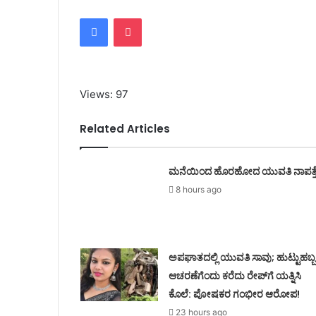
Facebook
Pocket
Views: 97
Related Articles
ಮನೆಯಿಂದ ಹೊರಹೋದ ಯುವತಿ ನಾಪತ್ತ
8 hours ago
ಅಪಘಾತದಲ್ಲಿ ಯುವತಿ ಸಾವು; ಹುಟ್ಟುಹಬ್ಬ
ಆಚರಣೆಗೆಂದು ಕರೆದು ರೇಪ್‌ಗೆ ಯತ್ನಿಸಿ
ಕೊಲೆ: ಪೋಷಕರ ಗಂಭೀರ ಆರೋಪ!
23 hours ago