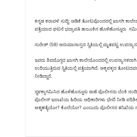
ಕನ್ನಡ ಕರಾವಳಿ ಸುದ್ದಿ: ಅಡಿಕೆ ತೋಟವೊಂದರಲ್ಲಿ ಖಾಸಗಿ ಕಾಲೇಜಿ
ಪತ್ತೆಯಾದ ಘಟನೆ ಭದ್ರಾವತಿ ತಾಲೂಕಿನ ಹೊಳೆಹೊನ್ನೂರು ಸಮ
ಸುರೇಶ್ (58) ಅನುಮಾನಾಸ್ಪದ ಸ್ಥಿತಿಯಲ್ಲಿ ಮೃತಪಟ್ಟ ಉಪನ್ಯಾ
ಇವರು ಶಿವಮೊಗ್ಗದ ಖಾಸಗಿ ಕಾಲೇಜೊಂದರಲ್ಲಿ ಉಪನ್ಯಾಸಕರಾಗಿ ಕ
ಉರಿಯುತ್ತಿರುವ ಸ್ಥಿತಿಯಲ್ಲಿ ಪತ್ತೆಯಾಗಿದೆ. ಅಕ್ಕಪಕ್ಕದ ತೋಟದ
ನೀಡಿದ್ದಾರೆ.
ಸ್ಥಳಕ್ಕಾಗಮಿಸಿದ ಹೊಳೆಹೊನ್ನೂರು ಠಾಣೆ ಪೊಲೀಸರು ಬೆಂಕಿ ನಂದಿಸಿದ
ಪೊಲೀಸ್ ಇಲಾಖೆಯ ಹಿರಿಯ ಅಧಿಕಾರಿಗಳು ಭೇಟಿ ನೀಡಿ ಪರಿಶೀಲನೆ 
ಆತ್ಮಹತ್ಯೆಯೋ? ಕೊಲೆಯೋ? ಎಂಬುದು ಪೊಲೀಸರ ತನಿಖೆಯ ನಂತ