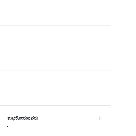
ಶುಭಕೋರುವವರು