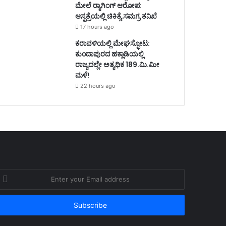
ಮೇಲೆ ರ್‍ಯಾಗಿಂಗ್ ಆರೋಪ:
ಆಸ್ಪತ್ರೆಯಲ್ಲಿ ಚಿಕಿತ್ಸೆ,ಸಮಗ್ರ ತನಿಖೆ
17 hours ago
ಕರಾವಳಿಯಲ್ಲಿ ಮೇಘಸ್ಫೋಟ:
ಕುಂದಾಪುರದ ಹಕ್ಲಾಡಿಯಲ್ಲಿ
ರಾಜ್ಯದಲ್ಲೇ ಅತ್ಯಧಿಕ 189.ಮಿ.ಮೀ
ಮಳೆ!
22 hours ago
nter
our
mail
ddress