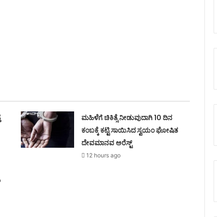
ೆ
ಮಹಿಳೆಗೆ ಚಿಕಿತ್ಸೆ ನೀಡುವುದಾಗಿ 10 ದಿನ
ಕಂಬಕ್ಕೆ ಕಟ್ಟಿ ಸಾಯಿಸಿದ ಸ್ವಯಂ ಘೋಷಿತ
ದೇವಮಾನವ ಅರೆಸ್ಟ್
12 hours ago