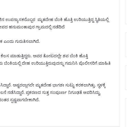
ನ ಉಪನ್ಯಾಸಕರೊಬ್ಬರ ಮೃತದೇಹ ಬೆಂಕಿ ಹೊತ್ತಿ ಉರಿಯುತ್ತಿದ್ದ ಸ್ಥಿತಿಯಲ್ಲಿ
ೀಪದ ಹನುಮಂತಾಪುರ ಗ್ರಾಮದಲ್ಲಿ ನಡೆದಿದೆ
ಸಕ ಎಂದು ಗುರುತಿಸಲಾಗಿದೆ.
ೆಲಸ ಮಾಡುತ್ತಿದ್ದರು. ಅವರ ತೋಟದಲ್ಲೇ ಶವ ಬೆಂಕಿ ಹೊತ್ತಿ
ವರು ಬೆಂಕಿಯಲ್ಲಿ ದೇಹ ಉರಿಯುತ್ತಿರುವುದನ್ನು ಗಮನಿಸಿ ಪೊಲೀಸರಿಗೆ ಮಾಹಿತಿ
್ದಾರೆ. ಅಷ್ಟರಲ್ಲಾಗಲೇ ಮೃತದೇಹ ಭಾಗಶಃ ಸುಟ್ಟು ಕರಕಲಾಗಿತ್ತು. ಸ್ಥಳಕ್ಕೆ
ನಡೆಸಿದ್ದಾರೆ. ಪ್ರಕರಣದ ಸುತ್ತ ಸಂಪೂರ್ಣ ನಿಗೂಢತೆ ಆವರಿಸಿದ್ದು,
ರ ಸ್ಪಷ್ಟವಾಗಬೇಕಾಗಿದೆ.