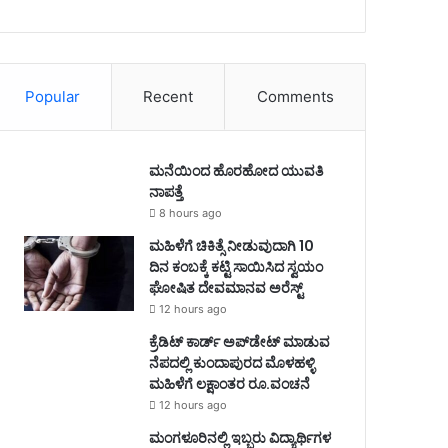
Popular
Recent
Comments
ಮನೆಯಿಂದ ಹೊರಹೋದ ಯುವತಿ
ನಾಪತ್ತೆ
8 hours ago
ಮಹಿಳೆಗೆ ಚಿಕಿತ್ಸೆ ನೀಡುವುದಾಗಿ 10
ದಿನ ಕಂಬಕ್ಕೆ ಕಟ್ಟಿ ಸಾಯಿಸಿದ ಸ್ವಯಂ
ಘೋಷಿತ ದೇವಮಾನವ ಅರೆಸ್ಟ್
12 hours ago
ಕ್ರೆಡಿಟ್‌ ಕಾರ್ಡ್‌ ಅಪ್‌ಡೇಟ್ ಮಾಡುವ
ನೆಪದಲ್ಲಿ ಕುಂದಾಪುರದ ಮೊಳಹಳ್ಳಿ
ಮಹಿಳೆಗೆ ಲಕ್ಷಾಂತರ ರೂ.ವಂಚನೆ
12 hours ago
ಮಂಗಳೂರಿನಲ್ಲಿ ಇಬ್ಬರು ವಿದ್ಯಾರ್ಥಿಗಳ