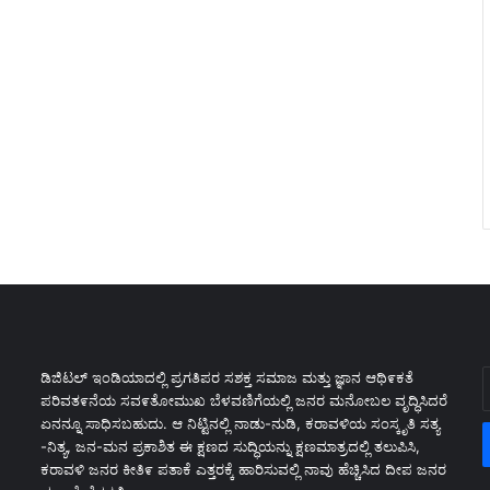
E
ಡಿಜಿಟಲ್ ಇಂಡಿಯಾದಲ್ಲಿ ಪ್ರಗತಿಪರ ಸಶಕ್ತ ಸಮಾಜ ಮತ್ತು ಜ್ಞಾನ ಆಥಿ೯ಕತೆ
y
ಪರಿವತ೯ನೆಯ ಸವ೯ತೋಮುಖ ಬೆಳವಣಿಗೆಯಲ್ಲಿ ಜನರ ಮನೋಬಲ ವೃದ್ಧಿಸಿದರೆ
E
ಏನನ್ನೂ ಸಾಧಿಸಬಹುದು. ಆ ನಿಟ್ಟಿನಲ್ಲಿ ನಾಡು-ನುಡಿ, ಕರಾವಳಿಯ ಸಂಸ್ಕೃತಿ ಸತ್ಯ
a
-ನಿತ್ಯ, ಜನ-ಮನ ಪ್ರಕಾಶಿತ ಈ ಕ್ಷಣದ ಸುದ್ಧಿಯನ್ನು ಕ್ಷಣಮಾತ್ರದಲ್ಲಿ ತಲುಪಿಸಿ,
ಕರಾವಳಿ ಜನರ ಕೀತಿ೯ ಪತಾಕೆ ಎತ್ತರಕ್ಕೆ ಹಾರಿಸುವಲ್ಲಿ ನಾವು ಹೆಚ್ಚಿಸಿದ ದೀಪ ಜನರ