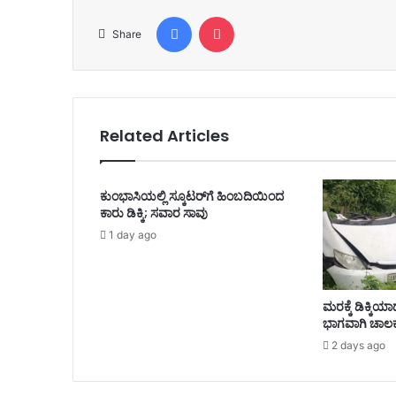
Facebook
Pocket
Share
Related Articles
ಕುಂಭಾಸಿಯಲ್ಲಿ ಸ್ಕೂಟರ್‌ಗೆ ಹಿಂಬದಿಯಿಂದ
ಕಾರು ಡಿಕ್ಕಿ; ಸವಾರ ಸಾವು
1 day ago
ಮರಕ್ಕೆ ಡಿಕ್ಕಿ
ಭಾಗವಾಗಿ ಚಾಲಕ
2 days ago