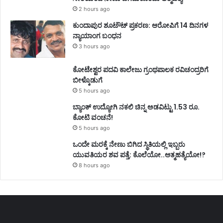
2 hours ago
ಕುಂದಾಪುರ ಶೂಟೌಟ್ ಪ್ರಕರಣ: ಆರೋಪಿಗೆ 14 ದಿನಗಳ
ನ್ಯಾಯಾಂಗ ಬಂಧನ
3 hours ago
ಕೋಟೇಶ್ವರ ಪದವಿ ಕಾಲೇಜು ಗ್ರಂಥಪಾಲಕ ರವಿಚಂದ್ರರಿಗೆ
ಬೀಳ್ಕೊಡುಗೆ
5 hours ago
ಬ್ಯಾಂಕ್ ಉದ್ಯೋಗಿ ನಕಲಿ ಚಿನ್ನ ಅಡವಿಟ್ಟು 1.53 ರೂ.
ಕೋಟಿ ವಂಚನೆ!
5 hours ago
ಒಂದೇ ಮರಕ್ಕೆ ನೇಣು ಬಿಗಿದ ಸ್ಥಿತಿಯಲ್ಲಿ ಇಬ್ಬರು
ಯುವತಿಯರ ಶವ ಪತ್ತೆ: ಕೊಲೆಯೋ..ಆತ್ಮಹತ್ಯೆಯೋ!?
8 hours ago