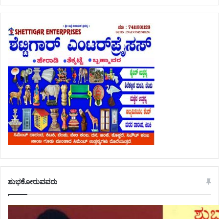
ಶುಭಕೋರುವವರು