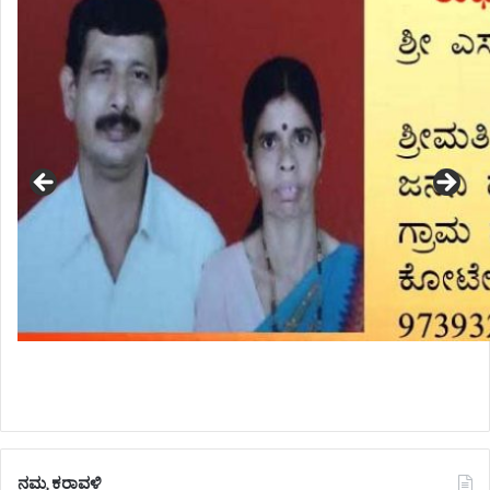
ನಮ್ಮ ಕರಾವಳಿ