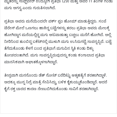
ಮೃತರನ್ನು ಸಾಫ್ಟ್‌ವೇರ್ ಉದ್ಯೋಗಿ ಪ್ರತಿಭಾ (29) ಮತ್ತು ಅವರ 11 ತಿಂಗಳ ಗಂಡು
ಮಗು ಅಗಸ್ತ್ಯ ಎಂದು ಗುರುತಿಸಲಾಗಿದೆ.
ಪ್ರತಿಭಾ ಅವರು ಮನೆಯಿಂದಲೇ ವರ್ಕ್ ಫ್ರಂ ಹೋಮ್ ಮಾಡುತ್ತಿದ್ದರು. ಸಂಜೆ
ಟೆರೇಸ್ ಮೇಲೆ ಒಣಗಲು ಹಾಕಿದ್ದ ಬಟ್ಟೆಗಳನ್ನು ತರಲು ಪ್ರತಿಭಾ ಅವರು ಮೇಲಕ್ಕೆ
ಹೋಗಿದ್ದಾಗ ಮನೆಯಲ್ಲಿದ್ದ ಮಗು ಆಟವಾಡುತ್ತಾ ಬಚ್ಚಲು ಮನೆಗೆ ಹೋಗಿದೆ. ಅಲ್ಲಿ
ನೀರಿನಿಂದ ತುಂಬಿದ್ದ ಬಕೆಟ್‌ನಲ್ಲಿ ಮುಳುಗಿ ಮಗು ಉಸಿರುಗಟ್ಟಿ ಸಾವನ್ನಪ್ಪಿದೆ. ಬಟ್ಟೆ
ತೆಗೆದುಕೊಂಡು ಕೆಳಗೆ ಬಂದ ಪ್ರತಿಭಾಗೆ ಮಗುವಿನ ಸ್ಥಿತಿ ಕಂಡು ದಿಕ್ಕು
ತೋಚದಂತಾಗಿದೆ. ಮಗು ಸಾವನ್ನಪ್ಪಿರುವುದನ್ನು ಕಂಡು ಕಂಗಾಲಾದ ಪ್ರತಿಭಾ
ಮಾನಸಿಕವಾಗಿ ಆಘಾತಕ್ಕೊಳಗಾಗಿದ್ದಾರೆ.
ತೀವ್ರವಾಗಿ ಮನನೊಂದು ಡೆತ್ ನೋಟ್ ಬರೆದಿಟ್ಟು ಆತ್ಮಹತ್ಯೆಗೆ ಶರಣಾಗಿದ್ದಾಳೆ.
ಅದಕ್ಕೂ ಮುನ್ನ ನಿದ್ರೆ ಮಾತ್ರೆ ಸೇವಿಸಿದ್ದು, ಬಳಿಕ ಕೈಕುಯ್ದುಕೊಂಡಿದ್ದಾರೆ. ಆದರೆ
ಕೈಗೆ ರಕ್ತ ಬಾರದ ಕಾರಣ ನೇಣುಬಿಗಿದುಕೊಂಡು ಸಾವಿಗೆ ಶರಣಾಗಿದ್ದಾರೆ.