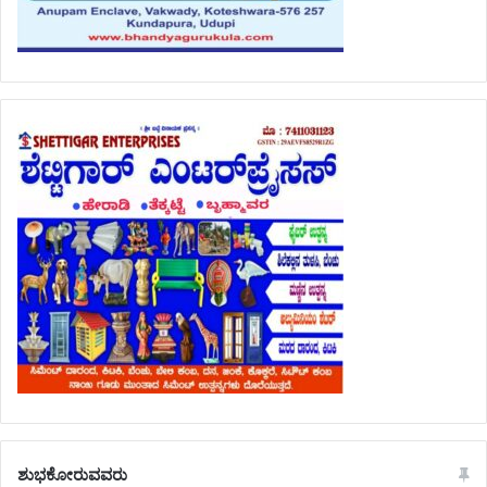
ಶುಭಕೋರುವವರು