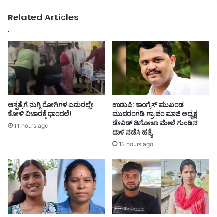
Related Articles
ಆಸ್ಪತ್ರೆಗೆ ನುಗ್ಗಿ ರೋಗಿಗಳ ಎದುರಲ್ಲೇ
ಉಡುಪಿ: ಕಾಂಗ್ರೆಸ್‌ ಮುಖಂಡ
ಕೋಳಿ ವಿಚಾರಕ್ಕೆ ಧಾಂದಲೆ!
ಮುದರಂಗಡಿ ಗ್ರಾ.ಪಂ ಮಾಜಿ ಅಧ್ಯಕ್ಷ
ಡೇವಿಡ್‌ ಡಿಸೋಜಾ ಮೇಲೆ ಗುಂಡಿನ
11 hours ago
ದಾಳಿ ನಡೆಸಿ ಹತ್ಯೆ
12 hours ago