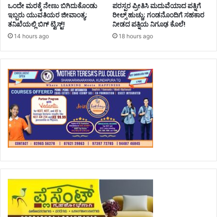
ಒಂದೇ ಮರಕ್ಕೆ ನೇಣು ಬಿಗಿದುಕೊಂಡು
ಪರಸ್ಪರ ಪ್ರೀತಿಸಿ ಮದುವೆಯಾದ ಪತ್ನಿಗೆ
ಇಬ್ಬರು ಯುವತಿಯರ ಜೀವಾಂತ್ಯ;
ರೀಲ್ಸ್ ಹುಚ್ಚು; ಗಂಡನೊಂದಿಗೆ ಸಹಕಾರ
ತನಿಖೆಯಲ್ಲಿ ಬಿಗ್ ಟ್ವಿಸ್ಟ್!
ನೀಡದ ಪತ್ನಿಯ ನಿಗೂಢ ಕೊಲೆ!
14 hours ago
18 hours ago