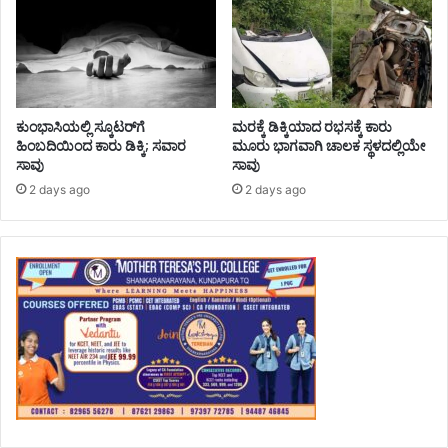
ಕುಂಭಾಸಿಯಲ್ಲಿ ಸ್ಕೂಟರ್‌ಗೆ
ಮರಕ್ಕೆ ಡಿಕ್ಕಿಯಾದ ರಭಸಕ್ಕೆ ಕಾರು
ಹಿಂಬದಿಯಿಂದ ಕಾರು ಡಿಕ್ಕಿ; ಸವಾರ
ಮೂರು ಭಾಗವಾಗಿ ಚಾಲಕ ಸ್ಥಳದಲ್ಲಿಯೇ
ಸಾವು
ಸಾವು
2 days ago
2 days ago