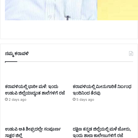
ನಮ್ಮ ಕರಾವಳಿ
ಕರಾವಳಿಯಲ್ಲಿ ಭಾರೀ ಮಳೆ: ಇಂದು
ಕರಾವಳಿಯಲ್ಲಿ ಮೀನುಗಾರಿಕೆ ನಿರ್ಬಂಧ
ಉಡುಪಿ ಜಿಲ್ಲೆಯಾದ್ಯಂತ ಶಾಲೆಗಳಿಗೆ ರಜೆ
ಇಂದಿನಿಂದ ತೆರವು
2 days ago
5 days ago
ಉಡುಪಿ ಅತಿ ಶೀಘ್ರದಲ್ಲೇ ಸಂಪೂರ್ಣ
ದಕ್ಷಿಣ ಕನ್ನಡ ಜಿಲ್ಲೆಯಲ್ಲಿ ಮಳೆ ಜೋರು,
ಸಾಕ್ಷರ ಜಿಲ್ಲೆ
ಇಂದು ಶಾಲಾ ಕಾಲೇಜುಗಳಿಗೆ ರಜೆ