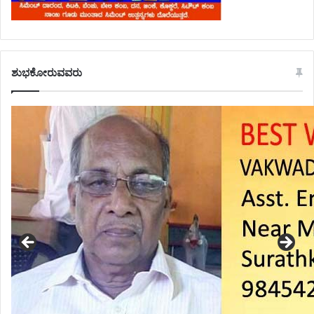
ಶುಭಕೋರುವವರು