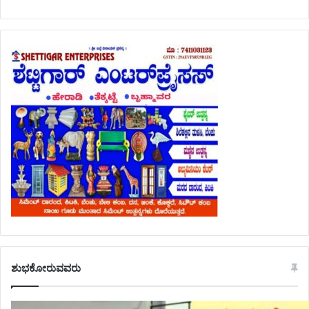
ಶುಭಕೋರುವವರು