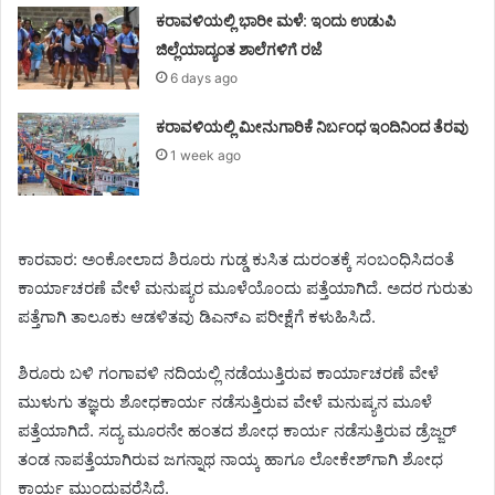
ಕರಾವಳಿಯಲ್ಲಿ ಭಾರೀ ಮಳೆ: ಇಂದು ಉಡುಪಿ
ಜಿಲ್ಲೆಯಾದ್ಯಂತ ಶಾಲೆಗಳಿಗೆ ರಜೆ
6 days ago
ಕರಾವಳಿಯಲ್ಲಿ ಮೀನುಗಾರಿಕೆ ನಿರ್ಬಂಧ ಇಂದಿನಿಂದ ತೆರವು
1 week ago
ಕಾರವಾರ: ಅಂಕೋಲಾದ ಶಿರೂರು ಗುಡ್ಡ ಕುಸಿತ ದುರಂತಕ್ಕೆ ಸಂಬಂಧಿಸಿದಂತೆ
ಕಾರ್ಯಾಚರಣೆ ವೇಳೆ ಮನುಷ್ಯರ ಮೂಳೆಯೊಂದು ಪತ್ತೆಯಾಗಿದೆ. ಅದರ ಗುರುತು
ಪತ್ತೆಗಾಗಿ ತಾಲೂಕು ಆಡಳಿತವು ಡಿಎನ್ಎ ಪರೀಕ್ಷೆಗೆ ಕಳುಹಿಸಿದೆ.
ಶಿರೂರು ಬಳಿ ಗಂಗಾವಳಿ ನದಿಯಲ್ಲಿ ನಡೆಯುತ್ತಿರುವ ಕಾರ್ಯಾಚರಣೆ ವೇಳೆ
ಮುಳುಗು ತಜ್ಞರು ಶೋಧಕಾರ್ಯ ನಡೆಸುತ್ತಿರುವ ವೇಳೆ ಮನುಷ್ಯನ ಮೂಳೆ
ಪತ್ತೆಯಾಗಿದೆ. ಸದ್ಯ ಮೂರನೇ ಹಂತದ ಶೋಧ ಕಾರ್ಯ ನಡೆಸುತ್ತಿರುವ ಡ್ರೆಜ್ಜರ್
ತಂಡ ನಾಪತ್ತೆಯಾಗಿರುವ ಜಗನ್ನಾಥ ನಾಯ್ಕ ಹಾಗೂ ಲೋಕೇಶ್‌ಗಾಗಿ ಶೋಧ
ಕಾರ್ಯ ಮುಂದುವರೆಸಿದೆ.