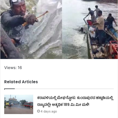
Views: 16
Related Articles
ಕರಾವಳಿಯಲ್ಲಿ ಮೇಘಸ್ಫೋಟ: ಕುಂದಾಪುರದ ಹಕ್ಲಾಡಿಯಲ್ಲಿ
ರಾಜ್ಯದಲ್ಲೇ ಅತ್ಯಧಿಕ 189.ಮಿ.ಮೀ ಮಳೆ!
4 days ago