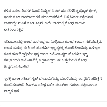
ಕಳೆದ ಎರಡು ದಿನಗಳ ಹಿಂದೆ ವಿದ್ಯುತ್ ಟವರ್ ಹೊರತೆಗೆದಿದ್ದ ಡ್ರೆಜ್ಜರ್ ಕ್ರೇನ್,
ಇಂದು ಕೂಡ ಕಾರ್ಯಾಚರಣೆ ಮುಂದುವರೆಸಿದೆ. ನಿನ್ನೆ ಟವರ್ ಪತ್ತೆಯಾದ
ಜಾಗದಲ್ಲೇ ಮೂಳೆ ಕೂಡ ಸಿಕ್ಕಿದೆ. ಅದೇ ಜಾಗದಲ್ಲಿ ಶೋಧ ಕಾರ್ಯ
ನಡೆಸಲಾಗುತ್ತಿದೆ.
ನದಿಯಾಳದಲ್ಲಿ ಆಲದ ಮರ ಇದ್ದ ಜಾಗದಲ್ಲಿಯೂ ಶೋಧ ಕಾರ್ಯ ನಡೆಯುತ್ತಿದೆ.
ಆಲದ ಮರವು ಈ ಹಿಂದೆ ಹೋಟೆಲ್ ಇದ್ದ ಸ್ಥಳಕ್ಕೆ ಹೊಂದಿಕೊಂಡಿತ್ತು. ಜಗನ್ನಾಥ
ಕೂಡ ಹೋಟೆಲ್ನಲ್ಲಿಯೇ ಇದ್ದ ಕಾರಣ ಕುಟುಂಬಸ್ಥರು ಹೋಟೆಲ್ ಇದ್ದ
ಕೆಳಭಾಗದಲ್ಲಿ ಹುಟುಕಾಟಕ್ಕೆ ಆಗ್ರಹಿಸಿದ್ದರು. ಈ ಹಿನ್ನೆಲೆಯಲ್ಲಿ ಶೋಧ
ತೀವ್ರಗೊಳಿಸಲಾಗಿದೆ.
ಸ್ಥಳಕ್ಕೆ ಶಾಸಕ ಸತೀಶ್ ಸೈಲ್ ದೌಡಾಯಿಸಿದ್ದು, ಮೂಳೆಯನ್ನು ಸಂಗ್ರಹಿಸಿ ಪರೀಕ್ಷೆಗೆ
ರವಾನಿಸಲಾಗಿದೆ. ಡಿಎನ್‌ಎ ಪರೀಕ್ಷೆ ಬಳಿಕ ಮೂಳೆಯ ಗುರುತು ಪತ್ತೆಯಾಗುವ
ಸಾಧ್ಯತೆ ಇದೆ.