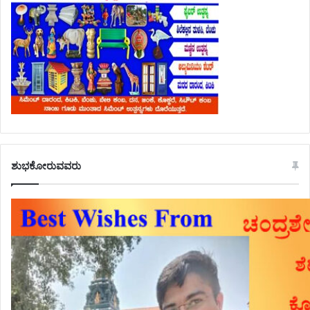
ಶುಭಕೋರುವವರು