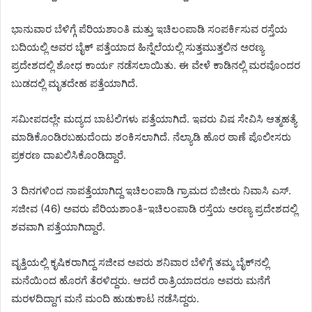
ಭಾನುವಾರ ಬೆಳಿಗ್ಗೆ ಪೆರಿಯಶಾಂತಿ ಮತ್ತು ಇಚಿಲಂಪಾಡಿ ಸಂಪರ್ಕಿಸುವ ರಸ್ತೆಯ
ಬದಿಯಲ್ಲಿ ಅವರ ಬೈಕ್ ಪತ್ತೆಯಾದ ಹಿನ್ನೆಲೆಯಲ್ಲಿ ಸುತ್ತಮುತ್ತಲಿನ ಅರಣ್ಯ
ಪ್ರದೇಶದಲ್ಲಿ ಶೋಧ ಕಾರ್ಯ ನಡೆಸಲಾಯಿತು. ಈ ವೇಳೆ ಕಾಡಿನಲ್ಲಿ ಮರವೊಂದರ
ಬುಡದಲ್ಲಿ ಮೃತದೇಹ ಪತ್ತೆಯಾಗಿದೆ.
ಸಮೀಪದಲ್ಲೇ ಮದ್ಯದ ಬಾಟಲಿಗಳು ಪತ್ತೆಯಾಗಿದೆ. ಇವರು ವಿಷ ಸೇವಿಸಿ ಆತ್ಮಹತ್ಯೆ
ಮಾಡಿಕೊಂಡಿರಬಹುದೆಂದು ಶಂಕಿಸಲಾಗಿದೆ. ನೆಲ್ಯಾಡಿ ಹೊರ ಠಾಣೆ ಪೊಲೀಸರು
ಪ್ರಕರಣ ದಾಖಲಿಸಿಕೊಂಡಿದ್ದಾರೆ.
3 ದಿನಗಳಿಂದ ನಾಪತ್ತೆಯಾಗಿದ್ದ ಇಚಿಲಂಪಾಡಿ ಗ್ರಾಮದ ಬಿಜೀರು ನಿವಾಸಿ ಎಸ್.
ಸಜೀವ (46) ಅವರು ಪೆರಿಯಶಾಂತಿ-ಇಚಿಲಂಪಾಡಿ ರಸ್ತೆಯ ಅರಣ್ಯ ಪ್ರದೇಶದಲ್ಲಿ
ಶವವಾಗಿ ಪತ್ತೆಯಾಗಿದ್ದಾರೆ.
ವೃತ್ತಿಯಲ್ಲಿ ಕೃಷಿಕರಾಗಿದ್ದ ಸಜೀವ ಅವರು ಶನಿವಾರ ಬೆಳಿಗ್ಗೆ ತಮ್ಮ ಬೈಕ್‌ನಲ್ಲಿ
ಮನೆಯಿಂದ ಹೊರಗೆ ತೆರಳಿದ್ದರು. ಆದರೆ ರಾತ್ರಿಯಾದರೂ ಅವರು ಮನೆಗೆ
ಮರಳದಿದ್ದಾಗ ಮನೆ ಮಂದಿ ಹುಡುಕಾಟ ನಡೆಸಿದ್ದರು.