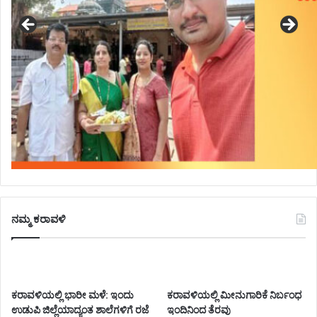
ನಮ್ಮ ಕರಾವಳಿ
ಕರಾವಳಿಯಲ್ಲಿ ಭಾರೀ ಮಳೆ: ಇಂದು
ಕರಾವಳಿಯಲ್ಲಿ ಮೀನುಗಾರಿಕೆ ನಿರ್ಬಂಧ
ಉಡುಪಿ ಜಿಲ್ಲೆಯಾದ್ಯಂತ ಶಾಲೆಗಳಿಗೆ ರಜೆ
ಇಂದಿನಿಂದ ತೆರವು