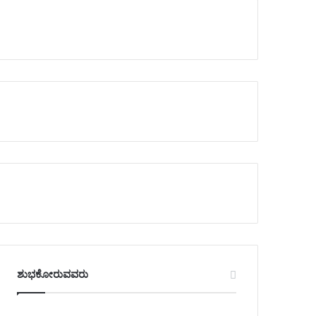
ಶುಭಕೋರುವವರು