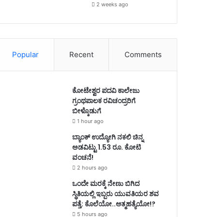
2 weeks ago
Popular
Recent
Comments
ಕೋಟೇಶ್ವರ ಪದವಿ ಕಾಲೇಜು
ಗ್ರಂಥಪಾಲಕ ರವಿಚಂದ್ರರಿಗೆ
ಬೀಳ್ಕೊಡುಗೆ
1 hour ago
ಬ್ಯಾಂಕ್ ಉದ್ಯೋಗಿ ನಕಲಿ ಚಿನ್ನ
ಅಡವಿಟ್ಟು 1.53 ರೂ. ಕೋಟಿ
ವಂಚನೆ!
2 hours ago
ಒಂದೇ ಮರಕ್ಕೆ ನೇಣು ಬಿಗಿದ
ಸ್ಥಿತಿಯಲ್ಲಿ ಇಬ್ಬರು ಯುವತಿಯರ ಶವ
ಪತ್ತೆ: ಕೊಲೆಯೋ..ಆತ್ಮಹತ್ಯೆಯೋ!?
5 hours ago