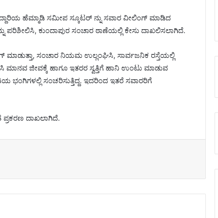
ೆದ್ದಾರಿಯ ಹೆಮ್ಮಾಡಿ ಸಮೀಪ ಸ್ಕೂಟರ್ ನ್ನು ಸವಾರ ವೀಲಿಂಗ್ ಮಾಡಿದ
ು ಪರಿಶೀಲಿಸಿ, ಕುಂದಾಪುರ ಸಂಚಾರ ಠಾಣೆಯಲ್ಲಿ ಕೇಸು ದಾಖಲಿಸಲಾಗಿದೆ.
್ ಮಾಡುತ್ತಾ, ಸಂಚಾರ ನಿಯಮ ಉಲ್ಲಂಘಿಸಿ, ಸಾರ್ವಜನಿಕ ರಸ್ತೆಯಲ್ಲಿ
ಿ ಮಾನವ ಜೀವಕ್ಕೆ ಹಾಗೂ ಇತರರ ಸ್ವತ್ತಿಗೆ ಹಾನಿ ಉಂಟು ಮಾಡುವ
ಂಗಿಗಳಲ್ಲಿ ಸಂಚರಿಸುತ್ತಿದ್ದ. ಇದರಿಂದ ಇತರೆ ಸವಾರರಿಗೆ
ೆ ಪ್ರಕರಣ ದಾಖಲಾಗಿದೆ.