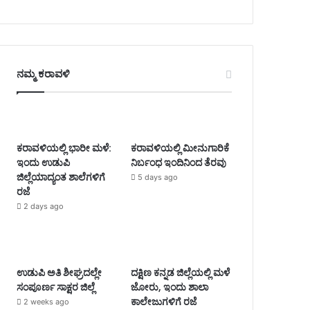
ನಮ್ಮ ಕರಾವಳಿ
ಕರಾವಳಿಯಲ್ಲಿ ಭಾರೀ ಮಳೆ:
ಕರಾವಳಿಯಲ್ಲಿ ಮೀನುಗಾರಿಕೆ
ಇಂದು ಉಡುಪಿ
ನಿರ್ಬಂಧ ಇಂದಿನಿಂದ ತೆರವು
ಜಿಲ್ಲೆಯಾದ್ಯಂತ ಶಾಲೆಗಳಿಗೆ
5 days ago
ರಜೆ
2 days ago
ಉಡುಪಿ ಅತಿ ಶೀಘ್ರದಲ್ಲೇ
ದಕ್ಷಿಣ ಕನ್ನಡ ಜಿಲ್ಲೆಯಲ್ಲಿ ಮಳೆ
ಸಂಪೂರ್ಣ ಸಾಕ್ಷರ ಜಿಲ್ಲೆ
ಜೋರು, ಇಂದು ಶಾಲಾ
ಕಾಲೇಜುಗಳಿಗೆ ರಜೆ
2 weeks ago