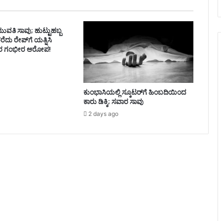
ವತಿ ಸಾವು; ಹುಟ್ಟುಹಬ್ಬ
ದು ರೇಪ್‌ಗೆ ಯತ್ನಿಸಿ
ರ ಗಂಭೀರ ಆರೋಪ!
ಕುಂಭಾಸಿಯಲ್ಲಿ ಸ್ಕೂಟರ್‌ಗೆ ಹಿಂಬದಿಯಿಂದ
ಕಾರು ಡಿಕ್ಕಿ; ಸವಾರ ಸಾವು
2 days ago