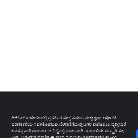
E
ಡಿಜಿಟಲ್ ಇಂಡಿಯಾದಲ್ಲಿ ಪ್ರಗತಿಪರ ಸಶಕ್ತ ಸಮಾಜ ಮತ್ತು ಜ್ಞಾನ ಆಥಿ೯ಕತೆ
y
ಪರಿವತ೯ನೆಯ ಸವ೯ತೋಮುಖ ಬೆಳವಣಿಗೆಯಲ್ಲಿ ಜನರ ಮನೋಬಲ ವೃದ್ಧಿಸಿದರೆ
E
ಏನನ್ನೂ ಸಾಧಿಸಬಹುದು. ಆ ನಿಟ್ಟಿನಲ್ಲಿ ನಾಡು-ನುಡಿ, ಕರಾವಳಿಯ ಸಂಸ್ಕೃತಿ ಸತ್ಯ
a
-ನಿತ್ಯ, ಜನ-ಮನ ಪ್ರಕಾಶಿತ ಈ ಕ್ಷಣದ ಸುದ್ಧಿಯನ್ನು ಕ್ಷಣಮಾತ್ರದಲ್ಲಿ ತಲುಪಿಸಿ,