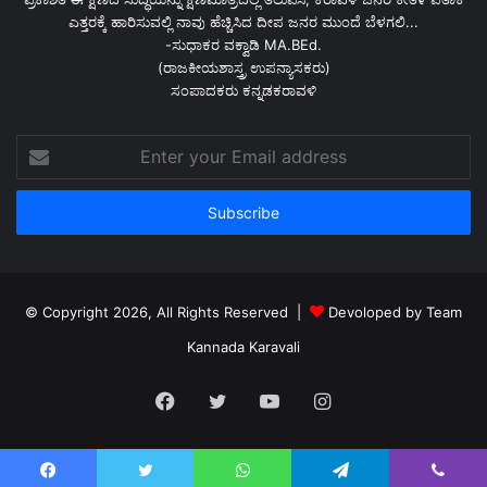
ಎತ್ತರಕ್ಕೆ ಹಾರಿಸುವಲ್ಲಿ ನಾವು ಹೆಚ್ಚಿಸಿದ ದೀಪ ಜನರ ಮುಂದೆ ಬೆಳಗಲಿ...
-ಸುಧಾಕರ ವಕ್ವಾಡಿ MA.BEd.
(ರಾಜಕೀಯಶಾಸ್ತ್ರ ಉಪನ್ಯಾಸಕರು)
ಸಂಪಾದಕರು ಕನ್ನಡಕರಾವಳಿ
Enter
your
Email
address
© Copyright 2026, All Rights Reserved |
Devoloped by Team
Kannada Karavali
Facebook
Twitter
YouTube
Instagram