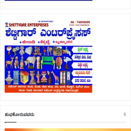
ಶುಭಕೋರುವವರು