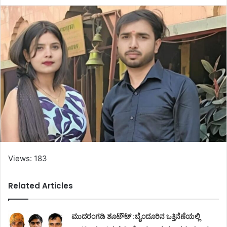
Views: 183
Related Articles
ಮುದರಂಗಡಿ ಶೂಟೌಟ್ :ಬೈಂದೂರಿನ ಒತ್ತಿನೆಣೆಯಲ್ಲಿ