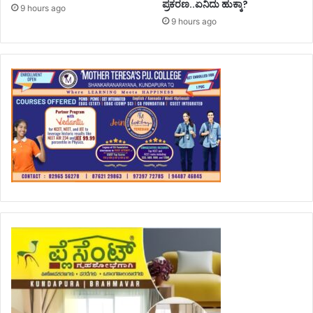
ಪ್ರಕರಣ..ಏನಿದು ಹುಕ್ಕಾ?
9 hours ago
9 hours ago