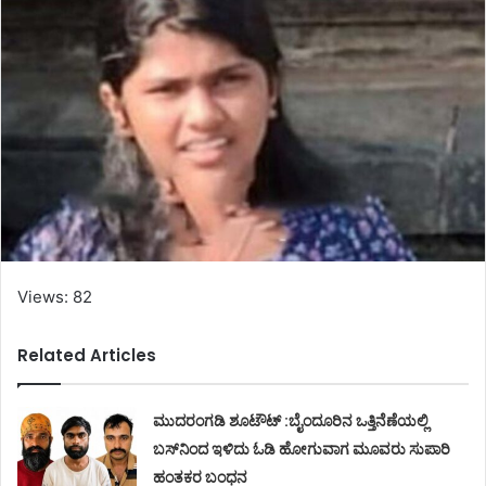
Views: 82
Related Articles
ಮುದರಂಗಡಿ ಶೂಟೌಟ್ :ಬೈಂದೂರಿನ ಒತ್ತಿನೆಣೆಯಲ್ಲಿ
ಬಸ್‌ನಿಂದ ಇಳಿದು ಓಡಿ ಹೋಗುವಾಗ ಮೂವರು ಸುಪಾರಿ
ಹಂತಕರ ಬಂಧನ