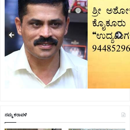
ನಮ್ಮ ಕರಾವಳಿ