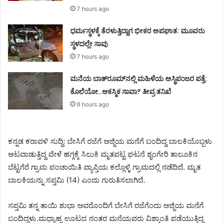
7 hours ago
ಧರ್ಮಸ್ಥಳಕ್ಕೆ ತೆರಳುತ್ತಿದ್ದಾಗ ಭೀಕರ ಅಪಘಾತ: ಮೂವರು
ಸ್ಥಳದಲ್ಲೇ ಸಾವು
7 hours ago
ಮನೆಯ ಬಾತ್‌ರೂಮ್‌ನಲ್ಲಿ ಮಹಿಳೆಯ ಅಸ್ಥಿಪಂಜರ ಪತ್ತೆ:
ಕೊಲೆಯೋ..ಆಕಸ್ಮಿಕ ಸಾವಾ? ತೀವ್ರ ತನಿಖೆ
8 hours ago
ಕನ್ನಡ ಕರಾವಳಿ ಸುದ್ದಿ: ಬೇಸಿಗೆ ರಜೆಗೆ ಅಜ್ಜಿಯ ಮನೆಗೆ ಬಂದಿದ್ದ ಬಾಲಕಿಯೊಬ್ಬಳು
ಆಟವಾಡುತ್ತಿದ್ದ ವೇಳೆ ಹಗ್ಗಕ್ಕೆ ಸಿಲುಕಿ ಮೃತಪಟ್ಟ ಘಟನೆ ಶೃಂಗೇರಿ ತಾಲೂಕಿನ
ಬೆಟ್ಟಗೆರೆ ಗ್ರಾಮ ಪಂಚಾಯಿತಿ ವ್ಯಾಪ್ತಿಯ ಕಲ್ಲೊಳ್ಳಿ ಗ್ರಾಮದಲ್ಲಿ ನಡೆದಿದೆ. ಮೃತ
ಬಾಲಕಿಯನ್ನು ಸಪ್ತಮಿ (14) ಎಂದು ಗುರುತಿಸಲಾಗಿದೆ.
ಸಪ್ತಮಿ ತನ್ನ ತಾಯಿ ಶುಭಾ ಅವರೊಂದಿಗೆ ಬೇಸಿಗೆ ರಜೆಗೆಂದು ಅಜ್ಜಿಯ ಮನೆಗೆ
ಬಂದಿದ್ದಳು.ಮಧ್ಯಾಹ್ನ ಊಟದ ನಂತರ ಮನೆಯವರು ವಿಶ್ರಾಂತಿ ಪಡೆಯುತ್ತಿದ್ದ