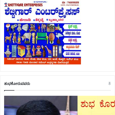
ಶುಭಕೋರುವವರು