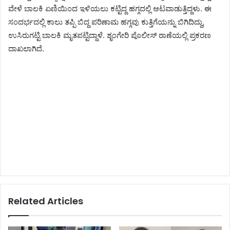
ವೇಳೆ ಬಾಲಕಿ ಏಣಿಯಿಂದ ಇಳಿಯಲು ಕಟ್ಟಿದ್ದ ಹಗ್ಗದಲ್ಲಿ ಆಟವಾಡುತ್ತಿದ್ದಳು. ಈ
ಸಂದರ್ಭದಲ್ಲಿ ಕಾಲು ತಪ್ಪಿ ಬಿದ್ದ ಪರಿಣಾಮ ಹಗ್ಗವು ಕುತ್ತಿಗೆಯನ್ನು ಬಿಗಿದಿದ್ದು,
ಉಸಿರುಗಟ್ಟಿ ಬಾಲಕಿ ಮೃತಪಟ್ಟಿದ್ದಾಳೆ. ಶೃಂಗೇರಿ ಪೊಲೀಸ್ ಠಾಣೆಯಲ್ಲಿ ಪ್ರಕರಣ
ದಾಖಲಾಗಿದೆ.
Related Articles