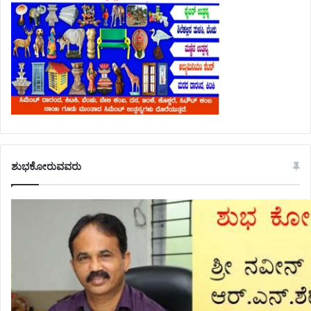
ಶುಭಕೋರುವವರು