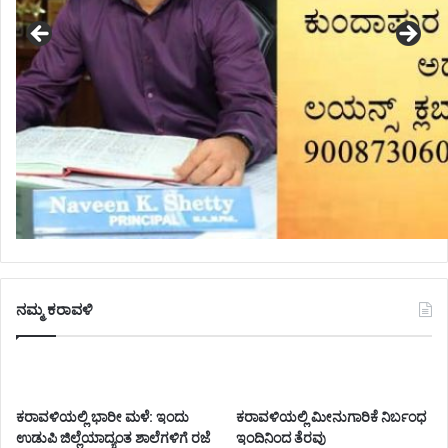
ನಮ್ಮ ಕರಾವಳಿ
ಕರಾವಳಿಯಲ್ಲಿ ಭಾರೀ ಮಳೆ: ಇಂದು
ಕರಾವಳಿಯಲ್ಲಿ ಮೀನುಗಾರಿಕೆ ನಿರ್ಬಂಧ
ಉಡುಪಿ ಜಿಲ್ಲೆಯಾದ್ಯಂತ ಶಾಲೆಗಳಿಗೆ ರಜೆ
ಇಂದಿನಿಂದ ತೆರವು