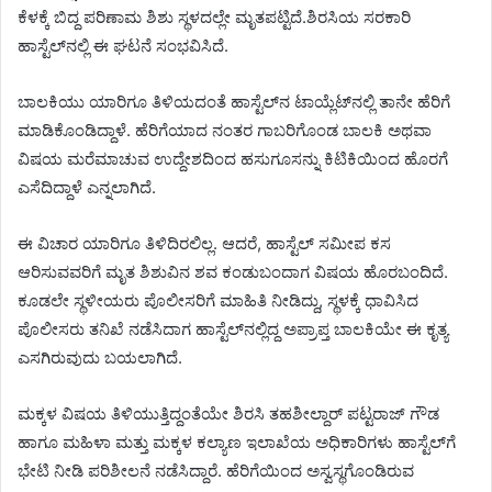
ಕೆಳಕ್ಕೆ ಬಿದ್ದ ಪರಿಣಾಮ ಶಿಶು ಸ್ಥಳದಲ್ಲೇ ಮೃತಪಟ್ಟಿದೆ.ಶಿರಸಿಯ ಸರಕಾರಿ
ಹಾಸ್ಟೆಲ್‌ನಲ್ಲಿ ಈ ಘಟನೆ ಸಂಭವಿಸಿದೆ.
ಬಾಲಕಿಯು ಯಾರಿಗೂ ತಿಳಿಯದಂತೆ ಹಾಸ್ಟೆಲ್‌ನ ಟಾಯ್ಲೆಟ್‌ನಲ್ಲಿ ತಾನೇ ಹೆರಿಗೆ
ಮಾಡಿಕೊಂಡಿದ್ದಾಳೆ. ಹೆರಿಗೆಯಾದ ನಂತರ ಗಾಬರಿಗೊಂಡ ಬಾಲಕಿ ಅಥವಾ
ವಿಷಯ ಮರೆಮಾಚುವ ಉದ್ದೇಶದಿಂದ ಹಸುಗೂಸನ್ನು ಕಿಟಿಕಿಯಿಂದ ಹೊರಗೆ
ಎಸೆದಿದ್ದಾಳೆ ಎನ್ನಲಾಗಿದೆ.
ಈ ವಿಚಾರ ಯಾರಿಗೂ ತಿಳಿದಿರಲಿಲ್ಲ. ಆದರೆ, ಹಾಸ್ಟೆಲ್ ಸಮೀಪ ಕಸ
ಆರಿಸುವವರಿಗೆ ಮೃತ ಶಿಶುವಿನ ಶವ ಕಂಡುಬಂದಾಗ ವಿಷಯ ಹೊರಬಂದಿದೆ.
ಕೂಡಲೇ ಸ್ಥಳೀಯರು ಪೊಲೀಸರಿಗೆ ಮಾಹಿತಿ ನೀಡಿದ್ದು, ಸ್ಥಳಕ್ಕೆ ಧಾವಿಸಿದ
ಪೊಲೀಸರು ತನಿಖೆ ನಡೆಸಿದಾಗ ಹಾಸ್ಟೆಲ್‌ನಲ್ಲಿದ್ದ ಅಪ್ರಾಪ್ತ ಬಾಲಕಿಯೇ ಈ ಕೃತ್ಯ
ಎಸಗಿರುವುದು ಬಯಲಾಗಿದೆ.
ಮಕ್ಕಳ ವಿಷಯ ತಿಳಿಯುತ್ತಿದ್ದಂತೆಯೇ ಶಿರಸಿ ತಹಶೀಲ್ದಾ‌ರ್ ಪಟ್ಟರಾಜ್ ಗೌಡ
ಹಾಗೂ ಮಹಿಳಾ ಮತ್ತು ಮಕ್ಕಳ ಕಲ್ಯಾಣ ಇಲಾಖೆಯ ಅಧಿಕಾರಿಗಳು ಹಾಸ್ಟೆಲ್‌ಗೆ
ಭೇಟಿ ನೀಡಿ ಪರಿಶೀಲನೆ ನಡೆಸಿದ್ದಾರೆ. ಹೆರಿಗೆಯಿಂದ ಅಸ್ವಸ್ಥಗೊಂಡಿರುವ