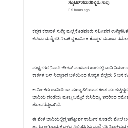
ಸ್ಕೂಟರ್ ಸವಾರರಿಬ್ಬರು ಸಾವು
9 hours ago
ಕನ್ನಡ ಕರಾವಳಿ ಸುದ್ದಿ: ಮಲ್ಪೆ ಕೊಡವೂರು ಸಮೀಪದ ಉದ್ದಿನಹಿತ್
ಕುಸಿದು ಮಣ್ಣಿನಡಿ ಸಿಲುಕಿದ್ದ ಕಾರ್ಮಿಕ ಕೊಪ್ಪಳ ಮೂಲದ ರಮೇಶ
ಮಧ್ವನಗರ ನಿವಾಸಿ ಚೇತನ್ ಎಂಬವರ ಜಾಗದಲ್ಲಿ ಬಾವಿ ನಿರ್ಮಾಣ ಕ
ಕಾರ್ಕಳ ಬಸ್ ನಿಲ್ದಾಣದ ಬಳಿಯಿಂದ ಕೊಪ್ಪಳ ಜಿಲ್ಲೆಯ 5 ಜನ ಕೂ
ಕಾರ್ಮಿಕರು ಬಾವಿಯಿಂದ ಮಣ್ಣು ತೆಗೆಯುವ ಕೆಲಸ ಮಾಡುತ್ತಿದ್ದರ
ಬಾವಿಯ ದಂಡೆಯ ಮಣ್ಣು ಒಮ್ಮೆಲೆ ಕುಸಿದಿದ್ದು, ಇದರಿಂದ ರಮೇಶ
ಹೋದರೆನ್ನಲಾಗಿದೆ.
ಈ ವೇಳೆ ಬಾವಿಯಲ್ಲಿದ್ದ ಇನ್ನೋರ್ವ ಕಾರ್ಮಿಕ ಕೂಡಲೇ ಮೇಲೆ ಬಂ
ಹಾಗೂ ಅಗ್ನಿಶಾಮಕ ದಳದ ಸಿಬ್ಬಂದಿಗಳು ಮಣ್ಣಿನಡಿ ಸಿಲುಕಿರು