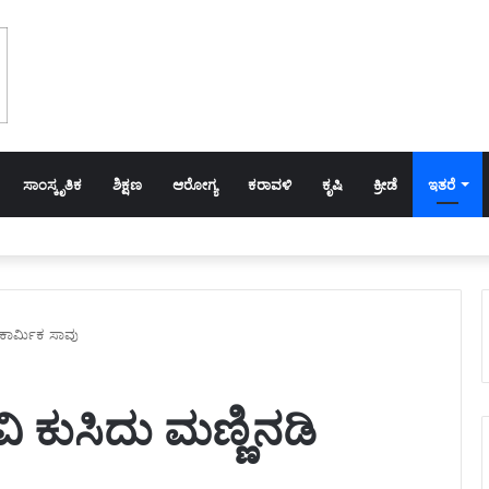
ಸಾಂಸ್ಕೃತಿಕ
ಶಿಕ್ಷಣ
ಆರೋಗ್ಯ
ಕರಾವಳಿ
ಕೃಷಿ
ಕ್ರೀಡೆ
ಇತರೆ
 ಕಾರ್ಮಿಕ ಸಾವು
 ಕುಸಿದು ಮಣ್ಣಿನಡಿ