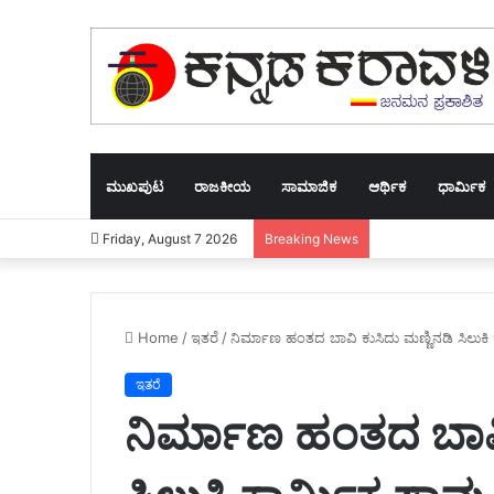
ಮುಖಪುಟ
ರಾಜಕೀಯ
ಸಾಮಾಜಿಕ
ಆರ್ಥಿಕ
ಧಾರ್ಮಿಕ
Friday, August 7 2026
Breaking News
Home
/
ಇತರೆ
/
ನಿರ್ಮಾಣ ಹಂತದ ಬಾವಿ ಕುಸಿದು ಮಣ್ಣಿನಡಿ ಸಿಲುಕಿ
ಇತರೆ
ನಿರ್ಮಾಣ ಹಂತದ ಬಾವಿ